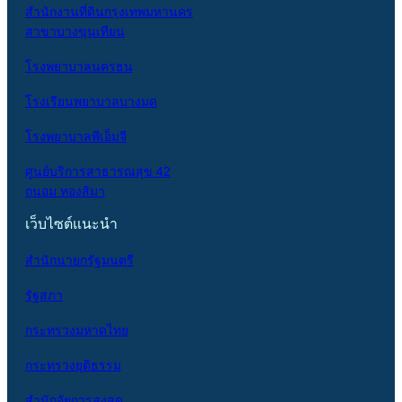
สำนักงานที่ดินกรุงเทพมหานคร
สาขาบางขุนเทียน
โรงพยาบาลนครธน
โรงเรียนพยาบาลบางมด
โรงพยาบาลพีเอ็มจี
ศูนย์บริการสาธารณสุข 42
ถนอม ทองสิมา
เว็บไซต์แนะนำ
สำนักนายกรัฐมนตรี
รัฐสภา
กระทรวงมหาดไทย
กระทรวงยุติธรรม
สำนักอัยการสูงสุด