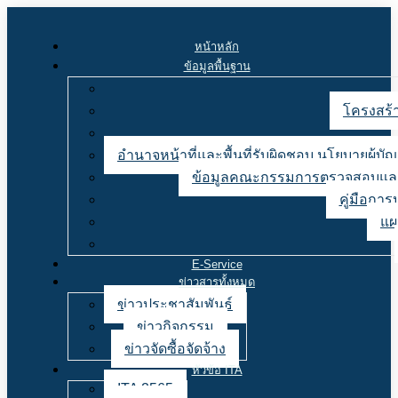
หน้าหลัก
ข้อมูลพื้นฐาน
โครงสร้า
อำนาจหน้าที่และพื้นที่รับผิดชอบ นโยบายผู้
ข้อมูลคณะกรรมการตรวจสอบและ
คู่มือการ
แผ
E-Service
ข่าวสารทั้งหมด
ข่าวประชาสัมพันธ์
ข่าวกิจกรรม
ข่าวจัดซื้อจัดจ้าง
หัวข้อ ITA
ITA 2565