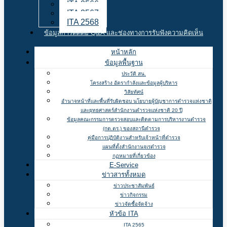
ITA 2566
ITA 2567
ITA 2568
ข้อมูลการติดต่อ Q&A และช่องทางการรับฟังความคิดเห็น
หน้าหลัก
ข้อมูลพื้นฐาน
ประวัติ สน.
โครงสร้าง อัตรากำลังและข้อมูลผู้บริหาร
วิสัยทัศน์
อำนาจหน้าที่และพื้นที่รับผิดชอบ นโยบายผู้บัญชาการตำรวจแห่งชาติ
และยุทธศาสตร์สำนักงานตำรวจแห่งชาติ 20 ปี
ข้อมูลคณะกรรมการตรวจสอบและติดตามการบริหารงานตำรวจ
(กต.ตร.) ของสถานีตำรวจ
คู่มือการปฏิบัติงานสำหรับเจ้าหน้าที่ตำรวจ
แผนที่ตั้งสำนักงานจเรตำรวจ
กฏหมายที่เกี่ยวข้อง
E-Service
ข่าวสารทั้งหมด
ข่าวประชาสัมพันธ์
ข่าวกิจกรรม
ข่าวจัดซื้อจัดจ้าง
หัวข้อ ITA
ITA 2565