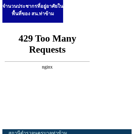
จํานวน
ประชากรที่อยู่อาศัยใน
พื้นที่
ของ สน.ท่าข้าม
สถานีตำรวจนครบาลท่าข้าม