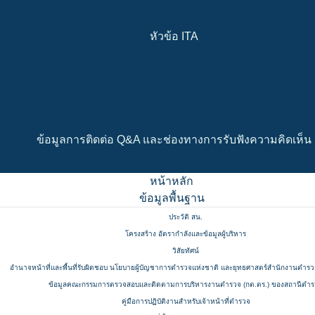
หัวข้อ ITA
ข้อมูลการติดต่อ Q&A และช่องทางการรับฟังความคิดเห็น
หน้าหลัก
ข้อมูลพื้นฐาน
ประวัติ สน.
โครงสร้าง อัตรากำลังและข้อมูลผู้บริหาร
วิสัยทัศน์
อำนาจหน้าที่และพื้นที่รับผิดชอบ นโยบายผู้บัญชาการตำรวจแห่งชาติ และยุทธศาสตร์สำนักงานตำรวจ
ข้อมูลคณะกรรมการตรวจสอบและติดตามการบริหารงานตำรวจ (กต.ตร.) ของสถานีตำ
คู่มือการปฏิบัติงานสำหรับเจ้าหน้าที่ตำรวจ