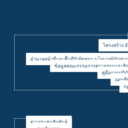
โครงสร้าง อ
อำนาจหน้าที่และพื้นที่รับผิดชอบ นโยบายผู้บัญ
ข้อมูลคณะกรรมการตรวจสอบและติด
คู่มือการปฏิบ
แผนที่
กฏ
ข่าวประชาสัมพันธ์