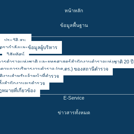
หน้าหลัก
ข้อมูลพื้นฐาน
ประวัติ สน.
ัตรากำลังและข้อมูลผู้บริหาร
วิสัยทัศน์
ชาการตำรวจแห่งชาติ และยุทธศาสตร์สำนักงานตำรวจแห่งชาติ 20 ปี
ตามการบริหารงานตำรวจ (กต.ตร.) ของสถานีตำรวจ
ัติงานสำหรับเจ้าหน้าที่ตำรวจ
ตั้งสำนักงานจเรตำรวจ
หมายที่เกี่ยวข้อง
E-Service
ข่าวสารทั้งหมด