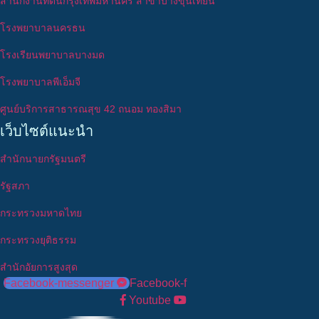
สำนักงานที่ดินกรุงเทพมหานคร สาขาบางขุนเทียน
โรงพยาบาลนครธน
โรงเรียนพยาบาลบางมด
โรงพยาบาลพีเอ็มจี
ศูนย์บริการสาธารณสุข 42 ถนอม ทองสิมา
เว็บไซต์แนะนำ
สำนักนายกรัฐมนตรี
รัฐสภา
กระทรวงมหาดไทย
กระทรวงยุติธรรม
สำนักอัยการสูงสุด
Facebook-messenger
Facebook-f
Youtube