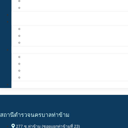
สถานีตำรวจนครบาลท่าข้าม
277 ซ.ท่าข้าม (ซอยแยกท่าข้ามที่ 23)