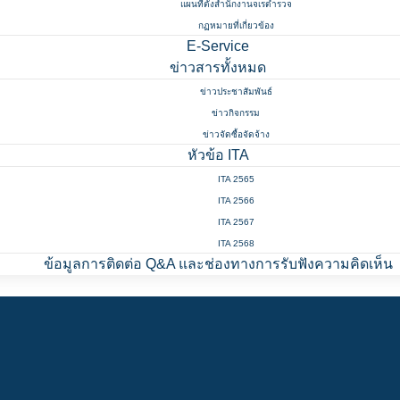
แผนที่ตั้งสำนักงานจเรตำรวจ
กฏหมายที่เกี่ยวข้อง
E-Service
ข่าวสารทั้งหมด
ข่าวประชาสัมพันธ์
ข่าวกิจกรรม
ข่าวจัดซื้อจัดจ้าง
หัวข้อ ITA
ITA 2565
ITA 2566
ITA 2567
ITA 2568
ข้อมูลการติดต่อ Q&A และช่องทางการรับฟังความคิดเห็น