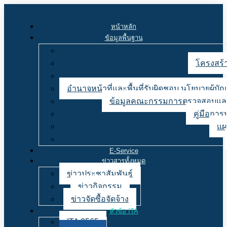
หน้าหลัก
ข้อมูลพื้นฐาน
โครงสร้า
อำนาจหน้าที่และพื้นที่รับผิดชอบ นโยบายผู้
ข้อมูลคณะกรรมการตรวจสอบและ
คู่มือการ
แผ
E-Service
ข่าวสารทั้งหมด
ข่าวประชาสัมพันธ์
ข่าวกิจกรรม
ข่าวจัดซื้อจัดจ้าง
หัวข้อ ITA
ITA 2565