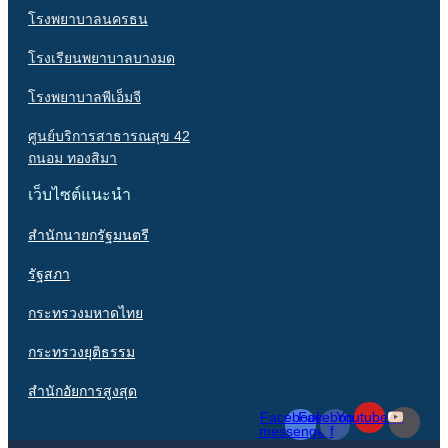
โรงพยาบาลนครธน
โรงเรียนพยาบาลบางมด
โรงพยาบาลพีเอ็มจี
ศูนย์บริการสาธารณสุข 42
ถนอม ทองสิมา
เว็บไซต์แนะนำ
สำนักนายกรัฐมนตรี
รัฐสภา
กระทรวงมหาดไทย
กระทรวงยุติธรรม
สำนักอัยการสูงสุด
Facebook-
Facebook-
Youtube
messenger
f