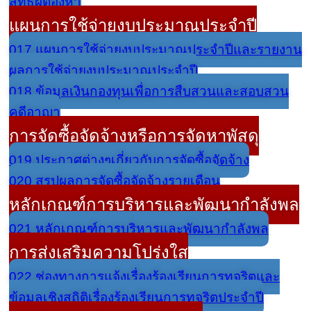
สิทธิผู้ต้องหา
แผนการใช้จ่ายงบประมาณประจำปี
017 แผนการใช้จ่ายงบประมาณประจำปีและรายงาน
ผลการใช้จ่ายงบประมาณประจำปี
018 ข้อมูลเงินกองทุนเพื่อการสืบสวนและสอบสวน
คดีอาญา
การจัดซื้อจัดจ้างหรือการจัดหาพัสดุ
019 ประกาศต่างๆเกี่ยวกับการจัดซื้อจัดจ้าง
020 สรุปผลการจัดซื้อจัดจ้างรายเดือน
หลักเกณฑ์การบริหารและพัฒนากำลังพล
021 หลักเกณฑ์การบริหารและพัฒนากำลังพล
การส่งเสริมความโปร่งใส
022 ช่องทางการแจ้งเรื่องร้องเรียนการทุจริตและ
ข้อมูลเชิงสถิติเรื่องร้องเรียนการทุจริตประจำปี