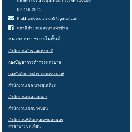
แสมดำ เขตบางขุนเทียน กรุงเทพฯ 10150
02-416-2841
thakham05.division9@gmail.com
สถานีตำรวจนครบาลท่าข้าม
หน่วยงานราชการในพื้นที่
สำนักงานตำรวจแห่งชาติ
กองบัญชาการตำรวจนครบาล
กองบังคับการตำรวจนครบาล ๙
สำนักงานเขต บางขุนเทียน
สำนักงานเขตจอมทอง
สำนักงานเขตบางบอน
สำนักงานที่ดินกรุงเทพมหานคร
สาขาบางขุนเทียน