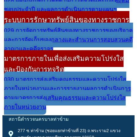
028 แผนปฏิบัติการต่อต้านการทุจริตและประพฤติมิ
ชอบประจำปี และผลการดำเนินการตามแผนฯ
ระบบการรักษาทรัพย์สินของทางราชการ
029 การจัดการทรัพย์สินของทางราชการของบริจาค
และการจัดเก็บของกลางและสำนวนการสอบสวนคดี
อาญาและคดีจราจร
มาตรการภายในเพื่อส่งเสริมความโปร่งใส
และป้องกันการทุจริต
030 มาตรการส่งเสริมคุณธรรมและความโปร่งใส
ภายในหน่วยงานและการรายงานผลการดำเนินการ
ตามมาตรการส่งเสริมคุณธรรมและความโปร่งใส
ภายในหน่วยงาน
สถานีตำรวจนครบาลท่าข้าม
277 ซ.ท่าข้าม (ซอยแยกท่าข้ามที่ 23) ถ.พระราม2 แขวง