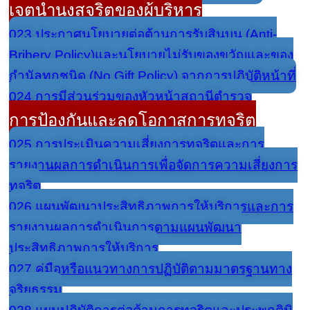
เจตนำนงสุจริตของผู้บริหาร
023 ประกาศนโยบายต่อต้านการรับสินบน (Anti-
Bribery Policy)และนโยบายไม่รับของขวัญและของ
กำนัลทุกชนิด (No Gift Policy) จากการปฏิบัติหน้าที่
024 การมีส่วนร่วมของหัวหน้าสถานีตำรวจ
การป้องกันและลดโอกาสการทุจริต
025 การประเมินความเสี่ยงการทุจริตและการ
รายงานผลการดำเนินการเพื่อจัดการความเสี่ยงการ
ทุจริต
026 แผนพัฒนาประสิทธิภาพการให้บริการและการ
รายงานผลการดำเนินการตามแผนพัฒนา
ประสิทธิภาพการให้บริการ
027 คู่มือหรือแนวทางการปฏิบัติตามมาตรฐานทาง
จริยธรรม