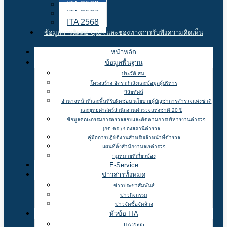
ITA 2566
ITA 2567
ITA 2568
ข้อมูลการติดต่อ Q&A และช่องทางการรับฟังความคิดเห็น
หน้าหลัก
ข้อมูลพื้นฐาน
ประวัติ สน.
โครงสร้าง อัตรากำลังและข้อมูลผู้บริหาร
วิสัยทัศน์
อำนาจหน้าที่และพื้นที่รับผิดชอบ นโยบายผู้บัญชาการตำรวจแห่งชาติ
และยุทธศาสตร์สำนักงานตำรวจแห่งชาติ 20 ปี
ข้อมูลคณะกรรมการตรวจสอบและติดตามการบริหารงานตำรวจ
(กต.ตร.) ของสถานีตำรวจ
คู่มือการปฏิบัติงานสำหรับเจ้าหน้าที่ตำรวจ
แผนที่ตั้งสำนักงานจเรตำรวจ
กฏหมายที่เกี่ยวข้อง
E-Service
ข่าวสารทั้งหมด
ข่าวประชาสัมพันธ์
ข่าวกิจกรรม
ข่าวจัดซื้อจัดจ้าง
หัวข้อ ITA
ITA 2565