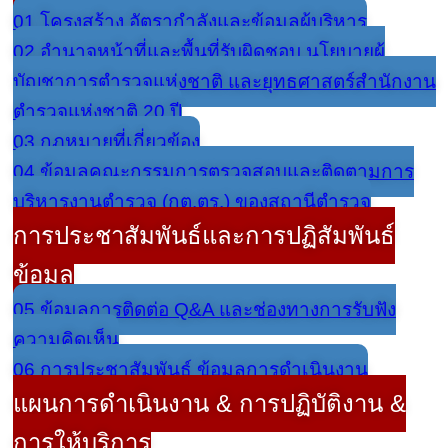
01 โครงสร้าง อัตรากำลังและข้อมูลผู้บริหาร
02 อำนาจหน้าที่และพื้นที่รับผิดชอบ นโยบายผู้
บัญชาการตำรวจแห่งชาติ และยุทธศาสตร์สำนักงาน
ตำรวจแห่งชาติ 20 ปี
03 กฏหมายที่เกี่ยวข้อง
04 ข้อมูลคณะกรรมการตรวจสอบและติดตามการ
บริหารงานตำรวจ (กต.ตร.) ของสถานีตำรวจ
การประชาสัมพันธ์และการปฏิสัมพันธ์
ข้อมูล
05 ข้อมูลการติดต่อ Q&A และช่องทางการรับฟัง
ความคิดเห็น
06 การประชาสัมพันธ์ ข้อมูลการดำเนินงาน
แผนการดำเนินงาน & การปฏิบัติงาน &
การให้บริการ