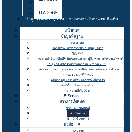
ITA 2566
ITA 2567
ITA 2568
ข้อมูลการติดต่อ Q&A และช่องทางการรับฟังความคิดเห็น
หน้าหลัก
ข้อมูลพื้นฐาน
ประวัติ สน.
โครงสร้าง อัตรากำลังและข้อมูลผู้บริหาร
วิสัยทัศน์
อำนาจหน้าที่และพื้นที่รับผิดชอบ นโยบายผู้บัญชาการตำรวจแห่งชาติ
และยุทธศาสตร์สำนักงานตำรวจแห่งชาติ 20 ปี
ข้อมูลคณะกรรมการตรวจสอบและติดตามการบริหารงานตำรวจ
(กต.ตร.) ของสถานีตำรวจ
คู่มือการปฏิบัติงานสำหรับเจ้าหน้าที่ตำรวจ
แผนที่ตั้งสำนักงานจเรตำรวจ
กฏหมายที่เกี่ยวข้อง
E-Service
ข่าวสารทั้งหมด
ข่าวประชาสัมพันธ์
ข่าวกิจกรรม
ข่าวจัดซื้อจัดจ้าง
หัวข้อ ITA
ITA 2565