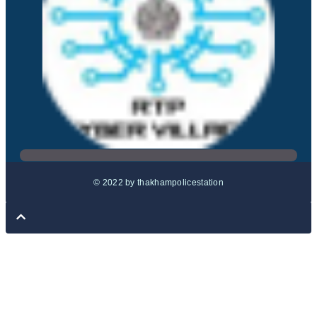
© 2022 by thakhampolicestation