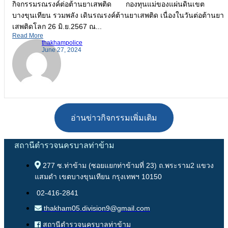
กิจกรรมรณรงค์ต่อต้านยาเสพติด กองทุนแม่ของแผ่นดินเขต
บางขุนเทียน รวมพลัง เดินรณรงค์ต้านยาเสพติด เนื่องในวันต่อต้านยา
เสพติดโลก 26 มิ.ย.2567 ณ...
Read More
thakhampolice
June 27, 2024
อ่านข่าวกิจกรรมเพิ่มเติม
สถานีตำรวจนครบาลท่าข้าม
277 ซ.ท่าข้าม (ซอยแยกท่าข้ามที่ 23) ถ.พระราม2 แขวง
แสมดำ เขตบางขุนเทียน กรุงเทพฯ 10150
02-416-2841
thakham05.division9@gmail.com
สถานีตำรวจนครบาลท่าข้าม