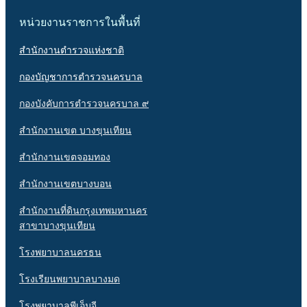
หน่วยงานราชการในพื้นที่
สำนักงานตำรวจแห่งชาติ
กองบัญชาการตำรวจนครบาล
กองบังคับการตำรวจนครบาล ๙
สำนักงานเขต บางขุนเทียน
สำนักงานเขตจอมทอง
สำนักงานเขตบางบอน
สำนักงานที่ดินกรุงเทพมหานคร
สาขาบางขุนเทียน
โรงพยาบาลนครธน
โรงเรียนพยาบาลบางมด
โรงพยาบาลพีเอ็มจี