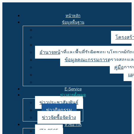
หน้าหลัก
ข้อมูลพื้นฐาน
โครงสร้า
อำนาจหน้าที่และพื้นที่รับผิดชอบ นโยบายผู้
ข้อมูลคณะกรรมการตรวจสอบและ
คู่มือการ
แผ
E-Service
ข่าวสารทั้งหมด
ข่าวประชาสัมพันธ์
ข่าวกิจกรรม
ข่าวจัดซื้อจัดจ้าง
หัวข้อ ITA
ITA 2565