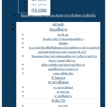
ITA 2566
ITA 2567
ITA 2568
ข้อมูลการติดต่อ Q&A และช่องทางการรับฟังความคิดเห็น
หน้าหลัก
ข้อมูลพื้นฐาน
ประวัติ สน.
โครงสร้าง อัตรากำลังและข้อมูลผู้บริหาร
วิสัยทัศน์
อำนาจหน้าที่และพื้นที่รับผิดชอบ นโยบายผู้บัญชาการตำรวจแห่งชาติ
และยุทธศาสตร์สำนักงานตำรวจแห่งชาติ 20 ปี
ข้อมูลคณะกรรมการตรวจสอบและติดตามการบริหารงานตำรวจ
(กต.ตร.) ของสถานีตำรวจ
คู่มือการปฏิบัติงานสำหรับเจ้าหน้าที่ตำรวจ
แผนที่ตั้งสำนักงานจเรตำรวจ
กฏหมายที่เกี่ยวข้อง
E-Service
ข่าวสารทั้งหมด
ข่าวประชาสัมพันธ์
ข่าวกิจกรรม
ข่าวจัดซื้อจัดจ้าง
หัวข้อ ITA
ITA 2565