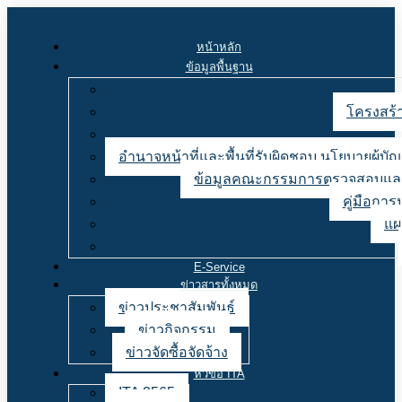
หน้าหลัก
ข้อมูลพื้นฐาน
โครงสร้า
อำนาจหน้าที่และพื้นที่รับผิดชอบ นโยบายผู้
ข้อมูลคณะกรรมการตรวจสอบและ
คู่มือการ
แผ
E-Service
ข่าวสารทั้งหมด
ข่าวประชาสัมพันธ์
ข่าวกิจกรรม
ข่าวจัดซื้อจัดจ้าง
หัวข้อ ITA
ITA 2565