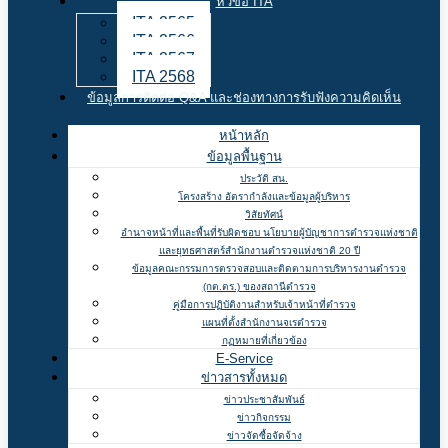
หัวข้อ ITA
ITA 2565
ITA 2566
ITA 2567
ITA 2568
ข้อมูลการติดต่อ Q&A และช่องทางการรับฟังความคิดเห็น
หน้าหลัก
ข้อมูลพื้นฐาน
ประวัติ สน.
โครงสร้าง อัตรากำลังและข้อมูลผู้บริหาร
วิสัยทัศน์
อำนาจหน้าที่และพื้นที่รับผิดชอบ นโยบายผู้บัญชาการตำรวจแห่งชาติ
และยุทธศาสตร์สำนักงานตำรวจแห่งชาติ 20 ปี
ข้อมูลคณะกรรมการตรวจสอบและติดตามการบริหารงานตำรวจ
(กต.ตร.) ของสถานีตำรวจ
คู่มือการปฏิบัติงานสำหรับเจ้าหน้าที่ตำรวจ
แผนที่ตั้งสำนักงานจเรตำรวจ
กฏหมายที่เกี่ยวข้อง
E-Service
ข่าวสารทั้งหมด
ข่าวประชาสัมพันธ์
ข่าวกิจกรรม
ข่าวจัดซื้อจัดจ้าง