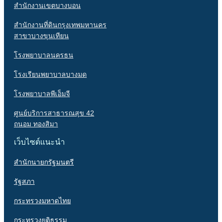
สำนักงานเขตบางบอน
สำนักงานที่ดินกรุงเทพมหานคร
สาขาบางขุนเทียน
โรงพยาบาลนครธน
โรงเรียนพยาบาลบางมด
โรงพยาบาลพีเอ็มจี
ศูนย์บริการสาธารณสุข 42
ถนอม ทองสิมา
เว็บไซต์แนะนำ
สำนักนายกรัฐมนตรี
รัฐสภา
กระทรวงมหาดไทย
กระทรวงยุติธรรม