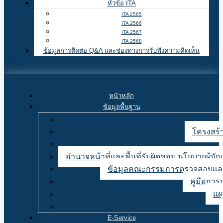
หัวข้อ ITA
ITA 2565
ITA 2566
ITA 2567
ITA 2568
ข้อมูลการติดต่อ Q&A และช่องทางการรับฟังความคิดเห็น
หน้าหลัก
ข้อมูลพื้นฐาน
โครงสร้า
อำนาจหน้าที่และพื้นที่รับผิดชอบ นโยบายผู้
ข้อมูลคณะกรรมการตรวจสอบและ
คู่มือการ
แผ
E-Service