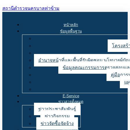
สถานีตำรวจนครบาลท่าข้าม
หน้าหลัก
ข้อมูลพื้นฐาน
โครงสร้า
อำนาจหน้าที่และพื้นที่รับผิดชอบ นโยบายผู้
ข้อมูลคณะกรรมการตรวจสอบและ
คู่มือการ
แผ
E-Service
ข่าวสารทั้งหมด
ข่าวประชาสัมพันธ์
ข่าวกิจกรรม
ข่าวจัดซื้อจัดจ้าง