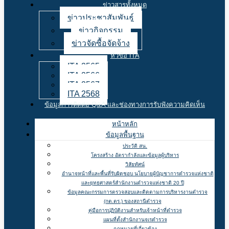
ข่าวสารทั้งหมด
ข่าวประชาสัมพันธ์
ข่าวกิจกรรม
ข่าวจัดซื้อจัดจ้าง
หัวข้อ ITA
ITA 2565
ITA 2566
ITA 2567
ITA 2568
ข้อมูลการติดต่อ Q&A และช่องทางการรับฟังความคิดเห็น
หน้าหลัก
ข้อมูลพื้นฐาน
ประวัติ สน.
โครงสร้าง อัตรากำลังและข้อมูลผู้บริหาร
วิสัยทัศน์
อำนาจหน้าที่และพื้นที่รับผิดชอบ นโยบายผู้บัญชาการตำรวจแห่งชาติ
และยุทธศาสตร์สำนักงานตำรวจแห่งชาติ 20 ปี
ข้อมูลคณะกรรมการตรวจสอบและติดตามการบริหารงานตำรวจ
(กต.ตร.) ของสถานีตำรวจ
คู่มือการปฏิบัติงานสำหรับเจ้าหน้าที่ตำรวจ
แผนที่ตั้งสำนักงานจเรตำรวจ
กฏหมายที่เกี่ยวข้อง