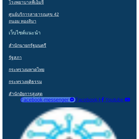
โรงพยาบาลพีเอ็มจี
ศูนย์บริการสาธารณสุข 42
ถนอม ทองสิมา
เว็บไซต์แนะนำ
สำนักนายกรัฐมนตรี
รัฐสภา
กระทรวงมหาดไทย
กระทรวงยุติธรรม
สำนักอัยการสูงสุด
Facebook-messenger
Facebook-f
Youtube