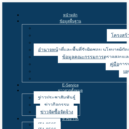
หน้าหลัก
ข้อมูลพื้นฐาน
โครงสร้า
อำนาจหน้าที่และพื้นที่รับผิดชอบ นโยบายผู้
ข้อมูลคณะกรรมการตรวจสอบและ
คู่มือการ
แผ
E-Service
ข่าวสารทั้งหมด
ข่าวประชาสัมพันธ์
ข่าวกิจกรรม
ข่าวจัดซื้อจัดจ้าง
หัวข้อ ITA
ITA 2565