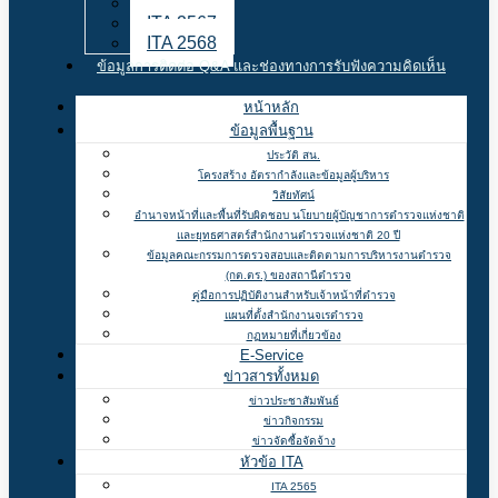
ITA 2566
ITA 2567
ITA 2568
ข้อมูลการติดต่อ Q&A และช่องทางการรับฟังความคิดเห็น
หน้าหลัก
ข้อมูลพื้นฐาน
ประวัติ สน.
โครงสร้าง อัตรากำลังและข้อมูลผู้บริหาร
วิสัยทัศน์
อำนาจหน้าที่และพื้นที่รับผิดชอบ นโยบายผู้บัญชาการตำรวจแห่งชาติ
และยุทธศาสตร์สำนักงานตำรวจแห่งชาติ 20 ปี
ข้อมูลคณะกรรมการตรวจสอบและติดตามการบริหารงานตำรวจ
(กต.ตร.) ของสถานีตำรวจ
คู่มือการปฏิบัติงานสำหรับเจ้าหน้าที่ตำรวจ
แผนที่ตั้งสำนักงานจเรตำรวจ
กฏหมายที่เกี่ยวข้อง
E-Service
ข่าวสารทั้งหมด
ข่าวประชาสัมพันธ์
ข่าวกิจกรรม
ข่าวจัดซื้อจัดจ้าง
หัวข้อ ITA
ITA 2565