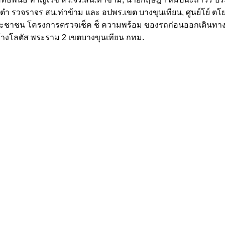
ตํา รวจราจร สน.ท่าข้าม และ อปพร.เขต บางขุนเทียน, ศูนย์โย์ ต
การประชาชน โครงการตรวจเช็ค ช็ ความพร้อม ของรถก่อนออกเดินทาง
ณห้างโลตัส พระราม 2 เขตบางขุนเทียน กทม.