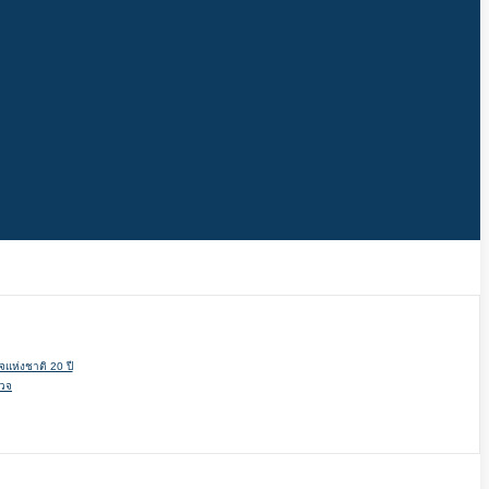
แห่งชาติ 20 ปี
รวจ