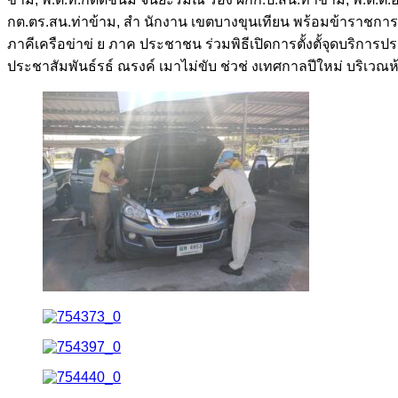
กต.ตร.สน.ท่าข้าม, สํา นักงาน เขตบางขุนเทียน พร้อมข้าราชการ
ภาคีเครือข่าข่ ย ภาค ประชาชน ร่วมพิธีเปิดการตั้งตั้จุดบริ
ประชาสัมพันธ์รธ์ ณรงค์ เมาไม่ขับ ช่วช่ งเทศกาลปีใหม่ บริเว