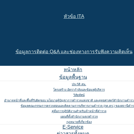
หัวข้อ ITA
ข้อมูลการติดต่อ Q&A และช่องทางการรับฟังความคิดเห็น
หน้าหลัก
ข้อมูลพื้นฐาน
ประวัติ สน.
โครงสร้าง อัตรากำลังและข้อมูลผู้บริหาร
วิสัยทัศน์
อำนาจหน้าที่และพื้นที่รับผิดชอบ นโยบายผู้บัญชาการตำรวจแห่งชาติ และยุทธศาสตร์สำนักงานตำรวจ
ข้อมูลคณะกรรมการตรวจสอบและติดตามการบริหารงานตำรวจ (กต.ตร.) ของสถานีตำ
คู่มือการปฏิบัติงานสำหรับเจ้าหน้าที่ตำรวจ
แผนที่ตั้งสำนักงานจเรตำรวจ
กฏหมายที่เกี่ยวข้อง
E-Service
ข่าวสารทั้งหมด