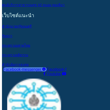
ศูนย์บริการสาธารณสุข 42 ถนอม ทองสิมา
เว็บไซต์แนะนำ
สำนักนายกรัฐมนตรี
รัฐสภา
กระทรวงมหาดไทย
กระทรวงยุติธรรม
สำนักอัยการสูงสุด
Facebook-messenger
Facebook-f
Youtube