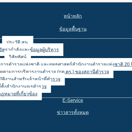
หน้าหลัก
ข้อมูลพื้นฐาน
ประวัติ สน.
อัตรากำลังและข้อมูลผู้บริหาร
วิสัยทัศน์
ญชาการตำรวจแห่งชาติ และยุทธศาสตร์สำนักงานตำรวจแห่งชาติ 20 ป
ตามการบริหารงานตำรวจ (กต.ตร.) ของสถานีตำรวจ
ิบัติงานสำหรับเจ้าหน้าที่ตำรวจ
่ตั้งสำนักงานจเรตำรวจ
กฏหมายที่เกี่ยวข้อง
E-Service
ข่าวสารทั้งหมด