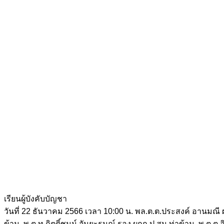
เรียนผู้บังคับบัญชา
วันที่ 22 ธันวาคม 2566 เวลา 10:00 น. พล.ต.ต.ประสงค์ อานมณี ผบ
ข้าม, พ.ต.ท.กิตติ์ชนม์ จันยะรมณ์ รอง ผกก.ป.สน.ท่าข้าม, พ.