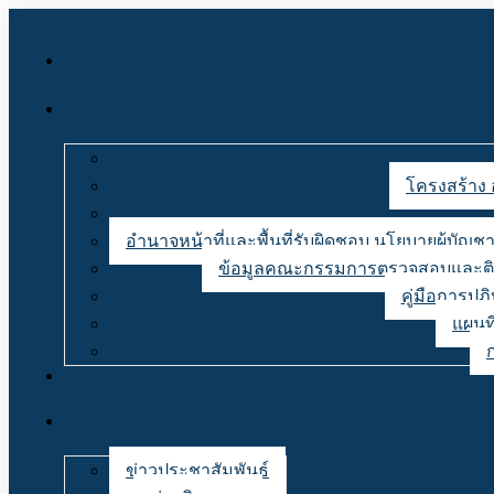
โครงสร้าง 
อำนาจหน้าที่และพื้นที่รับผิดชอบ นโยบายผู้บั
ข้อมูลคณะกรรมการตรวจสอบและติด
คู่มือการปฏ
แผนที
ข่าวประชาสัมพันธ์