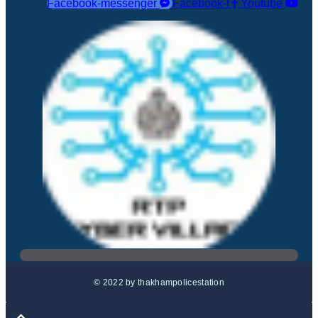
Facebook-messenger
Facebook-f
Youtube
© 2022 by thakhampolicestation