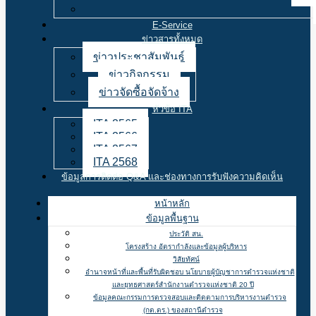
E-Service
ข่าวสารทั้งหมด
ข่าวประชาสัมพันธ์
ข่าวกิจกรรม
ข่าวจัดซื้อจัดจ้าง
หัวข้อ ITA
ITA 2565
ITA 2566
ITA 2567
ITA 2568
ข้อมูลการติดต่อ Q&A และช่องทางการรับฟังความคิดเห็น
หน้าหลัก
ข้อมูลพื้นฐาน
ประวัติ สน.
โครงสร้าง อัตรากำลังและข้อมูลผู้บริหาร
วิสัยทัศน์
อำนาจหน้าที่และพื้นที่รับผิดชอบ นโยบายผู้บัญชาการตำรวจแห่งชาติ
และยุทธศาสตร์สำนักงานตำรวจแห่งชาติ 20 ปี
ข้อมูลคณะกรรมการตรวจสอบและติดตามการบริหารงานตำรวจ
(กต.ตร.) ของสถานีตำรวจ