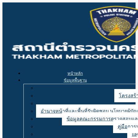
หน้าหลัก
ข้อมูลพื้นฐาน
โครงสร้า
อำนาจหน้าที่และพื้นที่รับผิดชอบ นโยบายผู้
ข้อมูลคณะกรรมการตรวจสอบและ
คู่มือการ
แผ