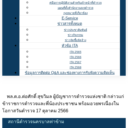
คู่มือการปฏิบัติงานสำหรับเจ้าหน้าที่ตำรวจ
แผนที่ตั้งสำนักงานจเรตำรวจ
กฏหมายที่เกี่ยวข้อง
E-Service
ข่าวสารทั้งหมด
ข่าวประชาสัมพันธ์
ข่าวกิจกรรม
ข่าวจัดซื้อจัดจ้าง
หัวข้อ ITA
ITA 2565
ITA 2566
ITA 2567
ITA 2568
ข้อมูลการติดต่อ Q&A และช่องทางการรับฟังความคิดเห็น
พล.ต.อ.ต่อศักดิ์ สุขวิมล ผู้บัญชาการตำรวจแห่งชาติ กล่าวแก่
ข้าราชการตำรวจและพี่น้องประชาชน พร้อมอวยพรเนื่องใน
โอกาสวันตำรวจ 17 ตุลาคม 2566
สถานีตำรวจนครบาลท่าข้าม