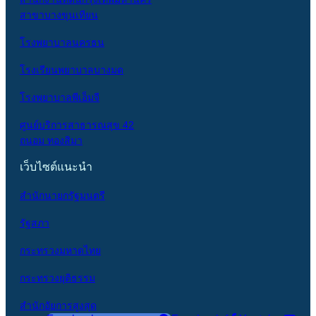
สาขาบางขุนเทียน
โรงพยาบาลนครธน
โรงเรียนพยาบาลบางมด
โรงพยาบาลพีเอ็มจี
ศูนย์บริการสาธารณสุข 42
ถนอม ทองสิมา
เว็บไซต์แนะนำ
สำนักนายกรัฐมนตรี
รัฐสภา
กระทรวงมหาดไทย
กระทรวงยุติธรรม
สำนักอัยการสูงสุด