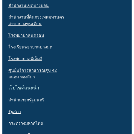
สำนักงานเขตบางบอน
สำนักงานที่ดินกรุงเทพมหานคร
สาขาบางขุนเทียน
โรงพยาบาลนครธน
โรงเรียนพยาบาลบางมด
โรงพยาบาลพีเอ็มจี
ศูนย์บริการสาธารณสุข 42
ถนอม ทองสิมา
เว็บไซต์แนะนำ
สำนักนายกรัฐมนตรี
รัฐสภา
กระทรวงมหาดไทย