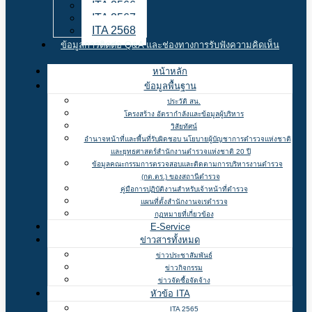
ITA 2566
ITA 2567
ITA 2568
ข้อมูลการติดต่อ Q&A และช่องทางการรับฟังความคิดเห็น
หน้าหลัก
ข้อมูลพื้นฐาน
ประวัติ สน.
โครงสร้าง อัตรากำลังและข้อมูลผู้บริหาร
วิสัยทัศน์
อำนาจหน้าที่และพื้นที่รับผิดชอบ นโยบายผู้บัญชาการตำรวจแห่งชาติ
และยุทธศาสตร์สำนักงานตำรวจแห่งชาติ 20 ปี
ข้อมูลคณะกรรมการตรวจสอบและติดตามการบริหารงานตำรวจ
(กต.ตร.) ของสถานีตำรวจ
คู่มือการปฏิบัติงานสำหรับเจ้าหน้าที่ตำรวจ
แผนที่ตั้งสำนักงานจเรตำรวจ
กฏหมายที่เกี่ยวข้อง
E-Service
ข่าวสารทั้งหมด
ข่าวประชาสัมพันธ์
ข่าวกิจกรรม
ข่าวจัดซื้อจัดจ้าง
หัวข้อ ITA
ITA 2565