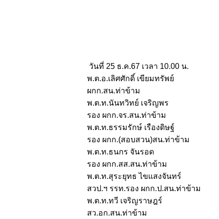
วันที่ 25 ธ.ค.67 เวลา 10.00 น.
พ.ต.อ.เลิศศักดิ์ เขียมทรัพย์
ผกก.สน.ท่าข้าม
พ.ต.ท.นันทวิทย์ เจริญพร
รอง ผกก.จร.สน.ท่าข้าม
พ.ต.ท.ธรรมรักษ์ เรืองดิษฐ์
รอง ผกก.(สอบสวน)สน.ท่าข้าม
พ.ต.ท.ธนกร จันรอด
รอง ผกก.สส.สน.ท่าข้าม
พ.ต.ท.สุระยุทธ ไขแสงจันทร์
สวป.ฯ รรท.รอง ผกก.ป.สน.ท่าข้าม
พ.ต.ท.ทวี เจริญราษฎร์
สว.อก.สน.ท่าข้าม