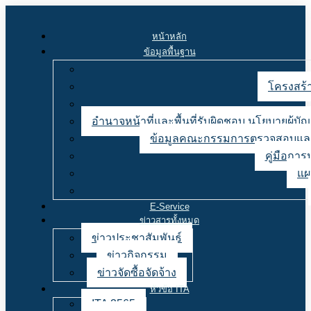
หน้าหลัก
ข้อมูลพื้นฐาน
โครงสร้า
อำนาจหน้าที่และพื้นที่รับผิดชอบ นโยบายผู้
ข้อมูลคณะกรรมการตรวจสอบและ
คู่มือการ
แผ
E-Service
ข่าวสารทั้งหมด
ข่าวประชาสัมพันธ์
ข่าวกิจกรรม
ข่าวจัดซื้อจัดจ้าง
หัวข้อ ITA
ITA 2565