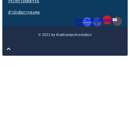
กระทรวงยุติธรรม
สำนักอัยการสูงสุด
Facebook-
Facebook-
Youtube
messenger
f
© 2022 by thakhampolicestation