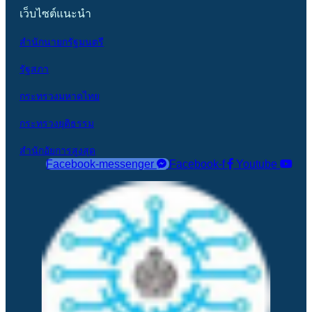
เว็บไซต์แนะนำ
สำนักนายกรัฐมนตรี
รัฐสภา
กระทรวงมหาดไทย
กระทรวงยุติธรรม
สำนักอัยการสูงสุด
Facebook-messenger
Facebook-f
Youtube