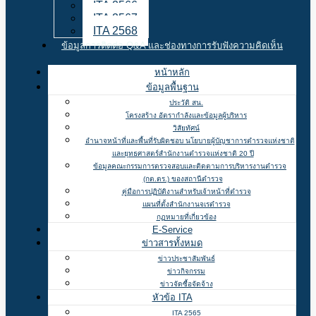
ITA 2566
ITA 2567
ITA 2568
ข้อมูลการติดต่อ Q&A และช่องทางการรับฟังความคิดเห็น
หน้าหลัก
ข้อมูลพื้นฐาน
ประวัติ สน.
โครงสร้าง อัตรากำลังและข้อมูลผู้บริหาร
วิสัยทัศน์
อำนาจหน้าที่และพื้นที่รับผิดชอบ นโยบายผู้บัญชาการตำรวจแห่งชาติ
และยุทธศาสตร์สำนักงานตำรวจแห่งชาติ 20 ปี
ข้อมูลคณะกรรมการตรวจสอบและติดตามการบริหารงานตำรวจ
(กต.ตร.) ของสถานีตำรวจ
คู่มือการปฏิบัติงานสำหรับเจ้าหน้าที่ตำรวจ
แผนที่ตั้งสำนักงานจเรตำรวจ
กฏหมายที่เกี่ยวข้อง
E-Service
ข่าวสารทั้งหมด
ข่าวประชาสัมพันธ์
ข่าวกิจกรรม
ข่าวจัดซื้อจัดจ้าง
หัวข้อ ITA
ITA 2565