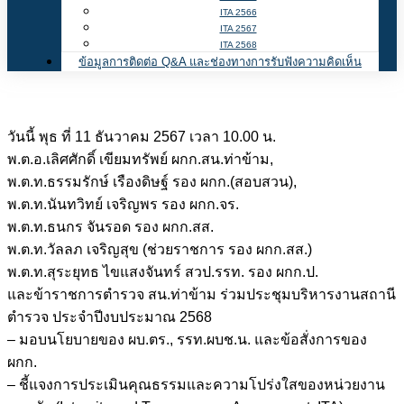
ITA 2566
ITA 2567
ITA 2568
ข้อมูลการติดต่อ Q&A และช่องทางการรับฟังความคิดเห็น
วันนี้ พุธ ที่ 11 ธันวาคม 2567 เวลา 10.00 น.
พ.ต.อ.เลิศศักดิ์ เขียมทรัพย์ ผกก.สน.ท่าข้าม,
พ.ต.ท.ธรรมรักษ์ เรืองดิษฐ์ รอง ผกก.(สอบสวน),
พ.ต.ท.นันทวิทย์ เจริญพร รอง ผกก.จร.
พ.ต.ท.ธนกร จันรอด รอง ผกก.สส.
พ.ต.ท.วัลลภ เจริญสุข (ช่วยราชการ รอง ผกก.สส.)
พ.ต.ท.สุระยุทธ ไขแสงจันทร์ สวป.รรท. รอง ผกก.ป.
และข้าราชการตำรวจ สน.ท่าข้าม ร่วมประชุมบริหารงานสถานี
ตำรวจ ประจำปีงบประมาณ 2568
– มอบนโยบายของ ผบ.ตร., รรท.ผบช.น. และข้อสั่งการของ
ผกก.
– ชี้แจงการประเมินคุณธรรมและความโปร่งใสของหน่วยงาน