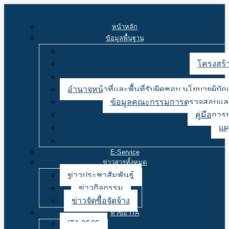
หน้าหลัก
ข้อมูลพื้นฐาน
โครงสร้า
อำนาจหน้าที่และพื้นที่รับผิดชอบ นโยบายผู้
ข้อมูลคณะกรรมการตรวจสอบและ
คู่มือการ
แผ
E-Service
ข่าวสารทั้งหมด
ข่าวประชาสัมพันธ์
ข่าวกิจกรรม
ข่าวจัดซื้อจัดจ้าง
หัวข้อ ITA
ITA 2565