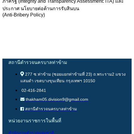
ภาครัฐ (Integrity and Transparency Assessment: ITA) และ
ประกาศ นโยบายต่อต้านการรับสินบน
(Anti-Bribery Policy)
สถานีตำรวจนครบาลท่าข้าม
277 ซ.ท่าข้าม (ซอยแยกท่าข้ามที่ 23) ถ.พระราม2 แขวง
แสมดำ เขตบางขุนเทียน กรุงเทพฯ 10150
02-416-2841
thakham05.division9@gmail.com
สถานีตำรวจนครบาลท่าข้าม
หน่วยงานราชการในพื้นที่
สำนักงานตำรวจแห่งชาติ