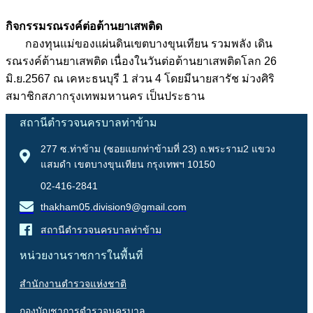
กิจกรรมรณรงค์ต่อต้านยาเสพติด
กองทุนแม่ของแผ่นดินเขตบางขุนเทียน รวมพลัง เดิน
รณรงค์ต้านยาเสพติด เนื่องในวันต่อต้านยาเสพติดโลก 26
มิ.ย.2567 ณ เคหะธนบุรี 1 ส่วน 4 โดยมีนายสารัช ม่วงศิริ
สมาชิกสภากรุงเทพมหานคร เป็นประธาน
สถานีตำรวจนครบาลท่าข้าม
277 ซ.ท่าข้าม (ซอยแยกท่าข้ามที่ 23) ถ.พระราม2 แขวง
แสมดำ เขตบางขุนเทียน กรุงเทพฯ 10150
02-416-2841
thakham05.division9@gmail.com
สถานีตำรวจนครบาลท่าข้าม
หน่วยงานราชการในพื้นที่
สำนักงานตำรวจแห่งชาติ
กองบัญชาการตำรวจนครบาล