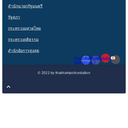
สำนักนายกรัฐมนตรี
รัฐสภา
กระทรวงมหาดไทย
กระทรวงยุติธรรม
สำนักอัยการสูงสุด
Facebook-
Facebook-
Youtube
messenger
f
© 2022 by thakhampolicestation