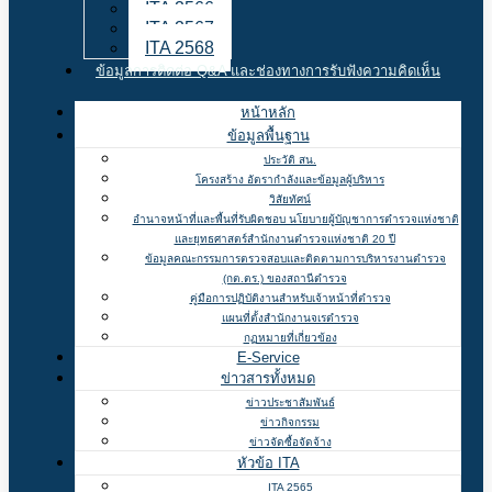
ITA 2566
ITA 2567
ITA 2568
ข้อมูลการติดต่อ Q&A และช่องทางการรับฟังความคิดเห็น
หน้าหลัก
ข้อมูลพื้นฐาน
ประวัติ สน.
โครงสร้าง อัตรากำลังและข้อมูลผู้บริหาร
วิสัยทัศน์
อำนาจหน้าที่และพื้นที่รับผิดชอบ นโยบายผู้บัญชาการตำรวจแห่งชาติ
และยุทธศาสตร์สำนักงานตำรวจแห่งชาติ 20 ปี
ข้อมูลคณะกรรมการตรวจสอบและติดตามการบริหารงานตำรวจ
(กต.ตร.) ของสถานีตำรวจ
คู่มือการปฏิบัติงานสำหรับเจ้าหน้าที่ตำรวจ
แผนที่ตั้งสำนักงานจเรตำรวจ
กฏหมายที่เกี่ยวข้อง
E-Service
ข่าวสารทั้งหมด
ข่าวประชาสัมพันธ์
ข่าวกิจกรรม
ข่าวจัดซื้อจัดจ้าง
หัวข้อ ITA
ITA 2565