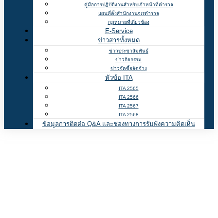
คู่มือการปฏิบัติงานสำหรับเจ้าหน้าที่ตำรวจ
แผนที่ตั้งสำนักงานจเรตำรวจ
กฏหมายที่เกี่ยวข้อง
E-Service
ข่าวสารทั้งหมด
ข่าวประชาสัมพันธ์
ข่าวกิจกรรม
ข่าวจัดซื้อจัดจ้าง
หัวข้อ ITA
ITA 2565
ITA 2566
ITA 2567
ITA 2568
ข้อมูลการติดต่อ Q&A และช่องทางการรับฟังความคิดเห็น