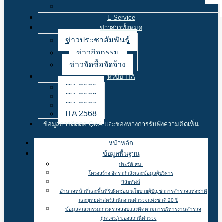
E-Service
ข่าวสารทั้งหมด
ข่าวประชาสัมพันธ์
ข่าวกิจกรรม
ข่าวจัดซื้อจัดจ้าง
หัวข้อ ITA
ITA 2565
ITA 2566
ITA 2567
ITA 2568
ข้อมูลการติดต่อ Q&A และช่องทางการรับฟังความคิดเห็น
หน้าหลัก
ข้อมูลพื้นฐาน
ประวัติ สน.
โครงสร้าง อัตรากำลังและข้อมูลผู้บริหาร
วิสัยทัศน์
อำนาจหน้าที่และพื้นที่รับผิดชอบ นโยบายผู้บัญชาการตำรวจแห่งชาติ
และยุทธศาสตร์สำนักงานตำรวจแห่งชาติ 20 ปี
ข้อมูลคณะกรรมการตรวจสอบและติดตามการบริหารงานตำรวจ
(กต.ตร.) ของสถานีตำรวจ