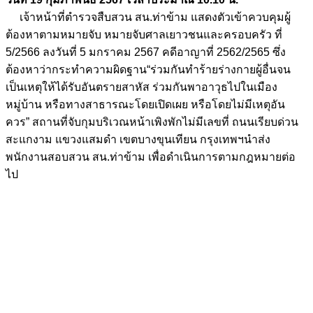
เจ้าหน้าที่ตำรวจสืบสวน สน.ท่าข้าม แสดงตัวเข้าควบคุมผู้
ต้องหาตามหมายจับ หมายจับศาลเยาวชนและครอบครัว ที่
5/2566 ลงวันที่ 5 มกราคม 2567 คดีอาญาที่ 2562/2565 ซึ่ง
ต้องหาว่ากระทำความผิดฐาน“ร่วมกันทำร้ายร่างกายผู้อื่นจน
เป็นเหตุให้ได้รับอันตรายสาหัส ร่วมกันพาอาวุธไปในเมือง
หมู่บ้าน หรือทางสาธารณะโดยเปิดเผย หรือโดยไม่มีเหตุอัน
ควร” สถานที่จับกุมบริเวณหน้าเพิงพักไม่มีเลขที่ ถนนเรียบด่วน
สะแกงาม แขวงแสมดำ เขตบางขุนเทียน กรุงเทพฯนำส่ง
พนักงานสอบสวน สน.ท่าข้าม เพื่อดำเนินการตามกฎหมายต่อ
ไป