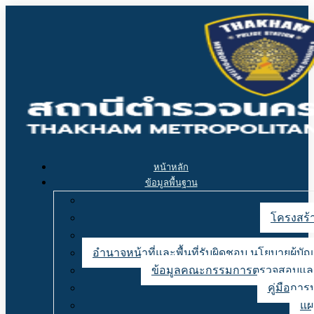
หน้าหลัก
ข้อมูลพื้นฐาน
โครงสร้า
อำนาจหน้าที่และพื้นที่รับผิดชอบ นโยบายผู้
ข้อมูลคณะกรรมการตรวจสอบและ
คู่มือการ
แผ