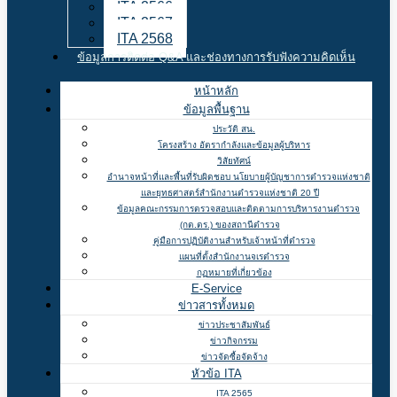
ITA 2566
ITA 2567
ITA 2568
ข้อมูลการติดต่อ Q&A และช่องทางการรับฟังความคิดเห็น
หน้าหลัก
ข้อมูลพื้นฐาน
ประวัติ สน.
โครงสร้าง อัตรากำลังและข้อมูลผู้บริหาร
วิสัยทัศน์
อำนาจหน้าที่และพื้นที่รับผิดชอบ นโยบายผู้บัญชาการตำรวจแห่งชาติ
และยุทธศาสตร์สำนักงานตำรวจแห่งชาติ 20 ปี
ข้อมูลคณะกรรมการตรวจสอบและติดตามการบริหารงานตำรวจ
(กต.ตร.) ของสถานีตำรวจ
คู่มือการปฏิบัติงานสำหรับเจ้าหน้าที่ตำรวจ
แผนที่ตั้งสำนักงานจเรตำรวจ
กฏหมายที่เกี่ยวข้อง
E-Service
ข่าวสารทั้งหมด
ข่าวประชาสัมพันธ์
ข่าวกิจกรรม
ข่าวจัดซื้อจัดจ้าง
หัวข้อ ITA
ITA 2565