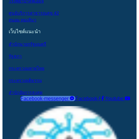
โรงพยาบาลพีเอ็มจี
ศูนย์บริการสาธารณสุข 42
ถนอม ทองสิมา
เว็บไซต์แนะนำ
สำนักนายกรัฐมนตรี
รัฐสภา
กระทรวงมหาดไทย
กระทรวงยุติธรรม
สำนักอัยการสูงสุด
Facebook-messenger
Facebook-f
Youtube