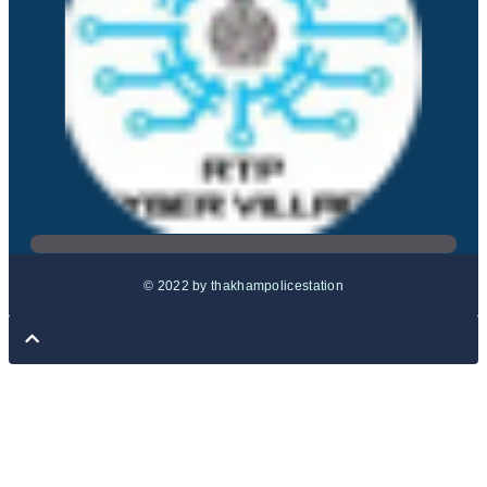
© 2022 by thakhampolicestation