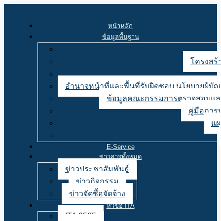
หน้าหลัก
ข้อมูลพื้นฐาน
โครงสร้า
อำนาจหน้าที่และพื้นที่รับผิดชอบ นโยบายผู้
ข้อมูลคณะกรรมการตรวจสอบและ
คู่มือการ
แผ
E-Service
ข่าวสารทั้งหมด
ข่าวประชาสัมพันธ์
ข่าวกิจกรรม
ข่าวจัดซื้อจัดจ้าง
หัวข้อ ITA
ITA 2565