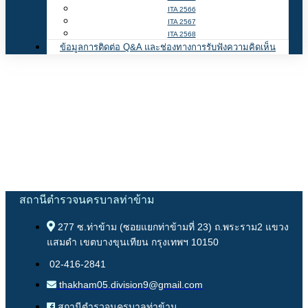
ITA 2566
ITA 2567
ITA 2568
ข้อมูลการติดต่อ Q&A และช่องทางการรับฟังความคิดเห็น
สถานีตำรวจนครบาลท่าข้าม
277 ซ.ท่าข้าม (ซอยแยกท่าข้ามที่ 23) ถ.พระราม2 แขวง
แสมดำ เขตบางขุนเทียน กรุงเทพฯ 10150
02-416-2841
thakham05.division9@gmail.com
สถานีตำรวจนครบาลท่าข้าม