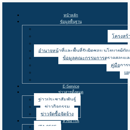
หน้าหลัก
ข้อมูลพื้นฐาน
โครงสร้า
อำนาจหน้าที่และพื้นที่รับผิดชอบ นโยบายผู้
ข้อมูลคณะกรรมการตรวจสอบและ
คู่มือการ
แผ
E-Service
ข่าวสารทั้งหมด
ข่าวประชาสัมพันธ์
ข่าวกิจกรรม
ข่าวจัดซื้อจัดจ้าง
หัวข้อ ITA
ITA 2565