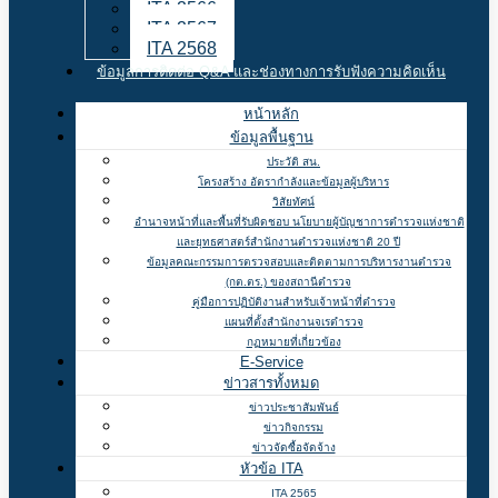
ITA 2566
ITA 2567
ITA 2568
ข้อมูลการติดต่อ Q&A และช่องทางการรับฟังความคิดเห็น
หน้าหลัก
ข้อมูลพื้นฐาน
ประวัติ สน.
โครงสร้าง อัตรากำลังและข้อมูลผู้บริหาร
วิสัยทัศน์
อำนาจหน้าที่และพื้นที่รับผิดชอบ นโยบายผู้บัญชาการตำรวจแห่งชาติ
และยุทธศาสตร์สำนักงานตำรวจแห่งชาติ 20 ปี
ข้อมูลคณะกรรมการตรวจสอบและติดตามการบริหารงานตำรวจ
(กต.ตร.) ของสถานีตำรวจ
คู่มือการปฏิบัติงานสำหรับเจ้าหน้าที่ตำรวจ
แผนที่ตั้งสำนักงานจเรตำรวจ
กฏหมายที่เกี่ยวข้อง
E-Service
ข่าวสารทั้งหมด
ข่าวประชาสัมพันธ์
ข่าวกิจกรรม
ข่าวจัดซื้อจัดจ้าง
หัวข้อ ITA
ITA 2565