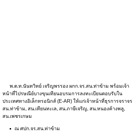
พ.ต.ท.นันทวิทย์ เจริญพรรอง ผกก.จร.สน.ท่าข้าม พร้อมเจ้า
หน้าที่ไปรษณีย์บางขุนเทียนอบรมการลงทะเบียนตอบรับใน
ประเทศทางอิเล็กทรอนิกส์ (E-AR) ให้แก่เจ้าหน้าที่ธุรการจราจร
สน.ท่าข้าม, สน.เทียนทะเล, สน.ภาษีเจริญ, สน.หนองค้างพลู,
สน.เพชรเกษม
ณ ศปก.จร.สน.ท่าข้าม