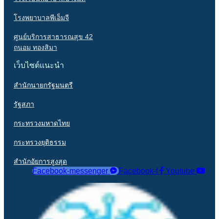
โรงพยาบาลพีเอ็มจี
ศูนย์บริการสาธารณสุข 42
ถนอม ทองสิมา
เว็บไซต์แนะนำ
สำนักนายกรัฐมนตรี
รัฐสภา
กระทรวงมหาดไทย
กระทรวงยุติธรรม
สำนักอัยการสูงสุด
Facebook-messenger
Facebook-f
Youtube