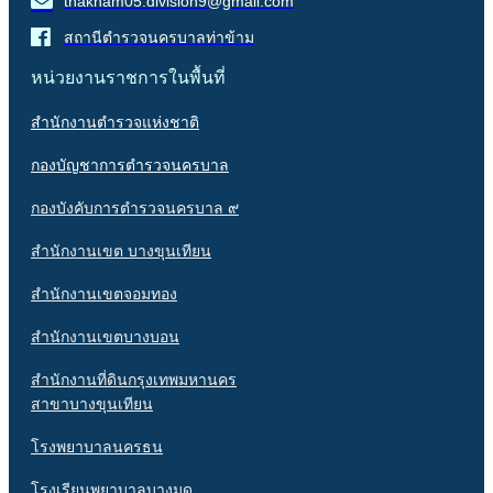
thakham05.division9@gmail.com
สถานีตำรวจนครบาลท่าข้าม
หน่วยงานราชการในพื้นที่
สำนักงานตำรวจแห่งชาติ
กองบัญชาการตำรวจนครบาล
กองบังคับการตำรวจนครบาล ๙
สำนักงานเขต บางขุนเทียน
สำนักงานเขตจอมทอง
สำนักงานเขตบางบอน
สำนักงานที่ดินกรุงเทพมหานคร
สาขาบางขุนเทียน
โรงพยาบาลนครธน
โรงเรียนพยาบาลบางมด