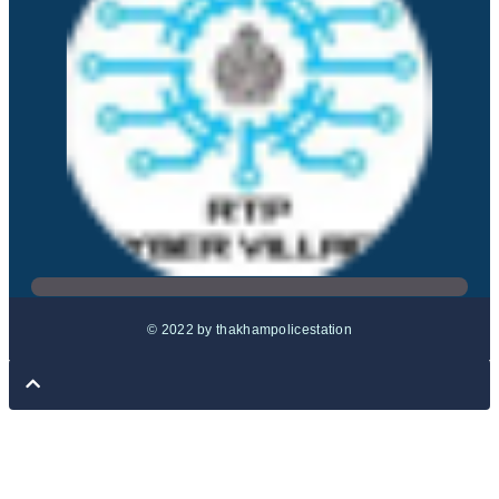
© 2022 by thakhampolicestation