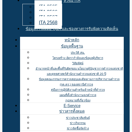
หัวข้อ ITA
ITA 2565
ITA 2566
ITA 2567
ITA 2568
ข้อมูลการติดต่อ Q&A และช่องทางการรับฟังความคิดเห็น
หน้าหลัก
ข้อมูลพื้นฐาน
ประวัติ สน.
โครงสร้าง อัตรากำลังและข้อมูลผู้บริหาร
วิสัยทัศน์
อำนาจหน้าที่และพื้นที่รับผิดชอบ นโยบายผู้บัญชาการตำรวจแห่งชาติ
และยุทธศาสตร์สำนักงานตำรวจแห่งชาติ 20 ปี
ข้อมูลคณะกรรมการตรวจสอบและติดตามการบริหารงานตำรวจ
(กต.ตร.) ของสถานีตำรวจ
คู่มือการปฏิบัติงานสำหรับเจ้าหน้าที่ตำรวจ
แผนที่ตั้งสำนักงานจเรตำรวจ
กฏหมายที่เกี่ยวข้อง
E-Service
ข่าวสารทั้งหมด
ข่าวประชาสัมพันธ์
ข่าวกิจกรรม
ข่าวจัดซื้อจัดจ้าง