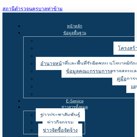
สถานีตำรวจนครบาลท่าข้าม
หน้าหลัก
ข้อมูลพื้นฐาน
โครงสร้า
อำนาจหน้าที่และพื้นที่รับผิดชอบ นโยบายผู้
ข้อมูลคณะกรรมการตรวจสอบและ
คู่มือการ
แผ
E-Service
ข่าวสารทั้งหมด
ข่าวประชาสัมพันธ์
ข่าวกิจกรรม
ข่าวจัดซื้อจัดจ้าง