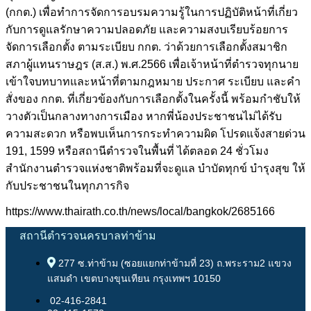
(กกต.) เพื่อทำการจัดการอบรมความรู้ในการปฏิบัติหน้าที่เกี่ยว
กับการดูแลรักษาความปลอดภัย และความสงบเรียบร้อยการ
จัดการเลือกตั้ง ตามระเบียบ กกต. ว่าด้วยการเลือกตั้งสมาชิก
สภาผู้แทนราษฎร (ส.ส.) พ.ศ.2566 เพื่อเจ้าหน้าที่ตำรวจทุกนาย
เข้าใจบทบาทและหน้าที่ตามกฎหมาย ประกาศ ระเบียบ และคำ
สั่งของ กกต. ที่เกี่ยวข้องกับการเลือกตั้งในครั้งนี้ พร้อมกำชับให้
วางตัวเป็นกลางทางการเมือง หากพี่น้องประชาชนไม่ได้รับ
ความสะดวก หรือพบเห็นการกระทำความผิด โปรดแจ้งสายด่วน
191, 1599 หรือสถานีตำรวจในพื้นที่ ได้ตลอด 24 ชั่วโมง
สำนักงานตำรวจแห่งชาติพร้อมที่จะดูแล บำบัดทุกข์ บำรุงสุข ให้
กับประชาชนในทุกภารกิจ
https://www.thairath.co.th/news/local/bangkok/2685166
สถานีตำรวจนครบาลท่าข้าม
277 ซ.ท่าข้าม (ซอยแยกท่าข้ามที่ 23) ถ.พระราม2 แขวง
แสมดำ เขตบางขุนเทียน กรุงเทพฯ 10150
02-416-2841