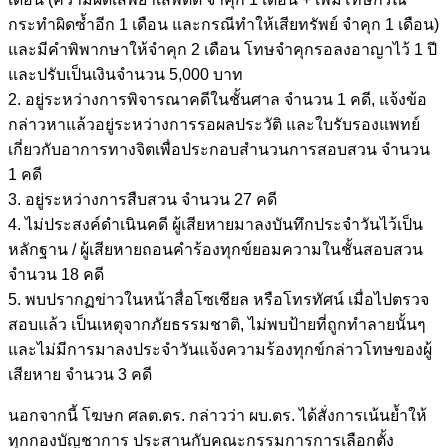
กระทำผิดซ้ำอีก 1 เดือน และกรณีทำให้เสียทรัพย์ จำคุก 1 เดือน)
และมีคำพิพากษาให้จำคุก 2 เดือน โทษจำคุกรอลงอาญาไว้ 1 ปี
และปรับเป็นเงินจำนวน 5,000 บาท
2. อยู่ระหว่างการพิจารณาคดีในชั้นศาล จำนวน 1 คดี, แจ้งข้อ
กล่าวหาแล้วอยู่ระหว่างการรอผลประวัติ และใบรับรองแพทย์
เกี่ยวกับอาการทางจิตเพื่อประกอบสำนวนการสอบสวน จำนวน
1 คดี
3. อยู่ระหว่างการสืบสวน จำนวน 27 คดี
4. ไม่ประสงค์ดำเนินคดี ผู้เสียหายมาลงบันทึกประจำวันไว้เป็น
หลักฐาน / ผู้เสียหายถอนคำร้องทุกข์ยอมความในชั้นสอบสวน
จำนวน 18 คดี
5. พบปรากฏข่าวในหน้าสื่อโซเชียล หรือโทรทัศน์ เมื่อไปตรวจ
สอบแล้ว เป็นเหตุจากภัยธรรมชาติ, ไม่พบป้ายที่ถูกทำลายนั้นๆ
และไม่มีการมาลงประจำวันแจ้งความร้องทุกข์กล่าวโทษของผู้
เสียหาย จำนวน 3 คดี
นอกจากนี้ โฆษก ศลต.ตร. กล่าวว่า ผบ.ตร. ได้สั่งการเน้นย้ำให้
ทุกกองบัญชาการ ประสานกับคณะกรรมการการเลือกตั้ง