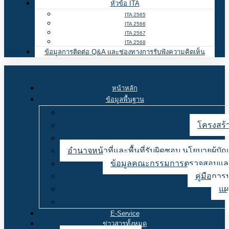
หัวข้อ ITA
ITA 2565
ITA 2566
ITA 2567
ITA 2568
ข้อมูลการติดต่อ Q&A และช่องทางการรับฟังความคิดเห็น
หน้าหลัก
ข้อมูลพื้นฐาน
โครงสร้า
อำนาจหน้าที่และพื้นที่รับผิดชอบ นโยบายผู้
ข้อมูลคณะกรรมการตรวจสอบและ
คู่มือการ
แผ
E-Service
ข่าวสารทั้งหมด