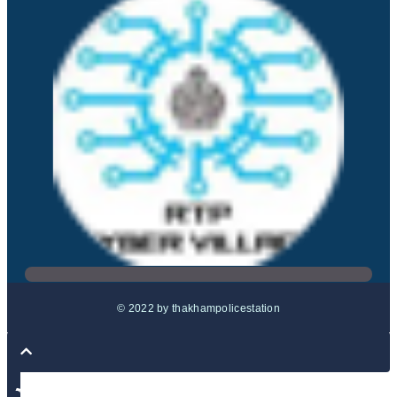
© 2022 by thakhampolicestation