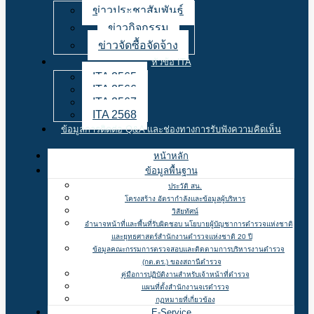
ข่าวประชาสัมพันธ์
ข่าวกิจกรรม
ข่าวจัดซื้อจัดจ้าง
หัวข้อ ITA
ITA 2565
ITA 2566
ITA 2567
ITA 2568
ข้อมูลการติดต่อ Q&A และช่องทางการรับฟังความคิดเห็น
หน้าหลัก
ข้อมูลพื้นฐาน
ประวัติ สน.
โครงสร้าง อัตรากำลังและข้อมูลผู้บริหาร
วิสัยทัศน์
อำนาจหน้าที่และพื้นที่รับผิดชอบ นโยบายผู้บัญชาการตำรวจแห่งชาติ
และยุทธศาสตร์สำนักงานตำรวจแห่งชาติ 20 ปี
ข้อมูลคณะกรรมการตรวจสอบและติดตามการบริหารงานตำรวจ
(กต.ตร.) ของสถานีตำรวจ
คู่มือการปฏิบัติงานสำหรับเจ้าหน้าที่ตำรวจ
แผนที่ตั้งสำนักงานจเรตำรวจ
กฏหมายที่เกี่ยวข้อง
E-Service