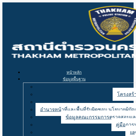
หน้าหลัก
ข้อมูลพื้นฐาน
โครงสร้า
อำนาจหน้าที่และพื้นที่รับผิดชอบ นโยบายผู้
ข้อมูลคณะกรรมการตรวจสอบและ
คู่มือการ
แผ