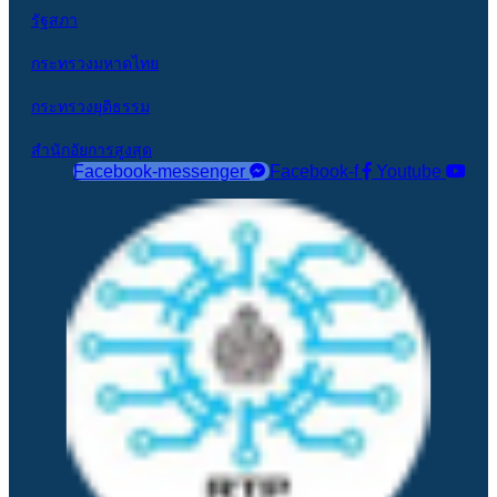
รัฐสภา
กระทรวงมหาดไทย
กระทรวงยุติธรรม
สำนักอัยการสูงสุด
Facebook-messenger
Facebook-f
Youtube