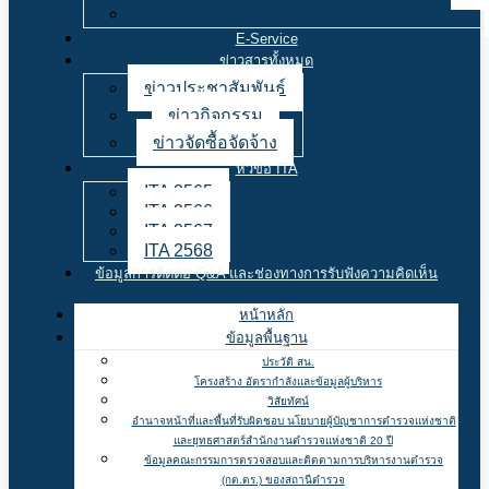
E-Service
ข่าวสารทั้งหมด
ข่าวประชาสัมพันธ์
ข่าวกิจกรรม
ข่าวจัดซื้อจัดจ้าง
หัวข้อ ITA
ITA 2565
ITA 2566
ITA 2567
ITA 2568
ข้อมูลการติดต่อ Q&A และช่องทางการรับฟังความคิดเห็น
หน้าหลัก
ข้อมูลพื้นฐาน
ประวัติ สน.
โครงสร้าง อัตรากำลังและข้อมูลผู้บริหาร
วิสัยทัศน์
อำนาจหน้าที่และพื้นที่รับผิดชอบ นโยบายผู้บัญชาการตำรวจแห่งชาติ
และยุทธศาสตร์สำนักงานตำรวจแห่งชาติ 20 ปี
ข้อมูลคณะกรรมการตรวจสอบและติดตามการบริหารงานตำรวจ
(กต.ตร.) ของสถานีตำรวจ