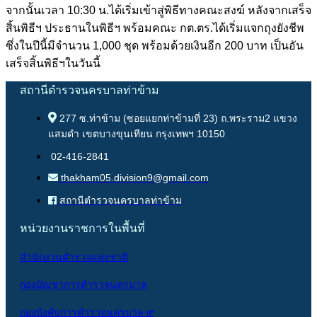
จากนั้นเวลา 10:30 น.ได้เริ่มเข้าสู่พิธีทางคณะสงฆ์ หลังจากเสร็จ
สิ้นพิธีฯ ประธานในพิธีฯ พร้อมคณะ กต.ตร.ได้เริ่มแจกถุงยังชีพ
ซึ่งในปีนี้มีจำนวน 1,000 ชุด พร้อมด้วยเงินอีก 200 บาท เป็นอัน
เสร็จสิ้นพิธีฯในวันนี้
สถานีตำรวจนครบาลท่าข้าม
277 ซ.ท่าข้าม (ซอยแยกท่าข้ามที่ 23) ถ.พระราม2 แขวง
แสมดำ เขตบางขุนเทียน กรุงเทพฯ 10150
02-416-2841
thakham05.division9@gmail.com
สถานีตำรวจนครบาลท่าข้าม
หน่วยงานราชการในพื้นที่
สำนักงานตำรวจแห่งชาติ
กองบัญชาการตำรวจนครบาล
กองบังคับการตำรวจนครบาล ๙