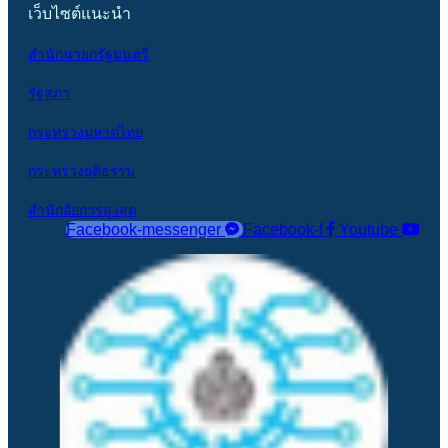
เว็บไซต์แนะนำ
สำนักนายกรัฐมนตรี
รัฐสภา
กระทรวงมหาดไทย
กระทรวงยุติธรรม
สำนักอัยการสูงสุด
Facebook-messenger
Facebook-f
Youtube