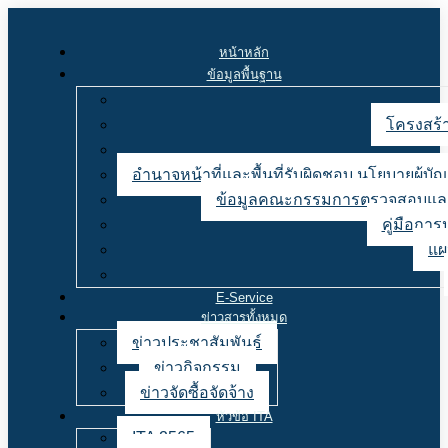
หน้าหลัก
ข้อมูลพื้นฐาน
โครงสร้า
อำนาจหน้าที่และพื้นที่รับผิดชอบ นโยบายผู้
ข้อมูลคณะกรรมการตรวจสอบและ
คู่มือการ
แผ
E-Service
ข่าวสารทั้งหมด
ข่าวประชาสัมพันธ์
ข่าวกิจกรรม
ข่าวจัดซื้อจัดจ้าง
หัวข้อ ITA
ITA 2565