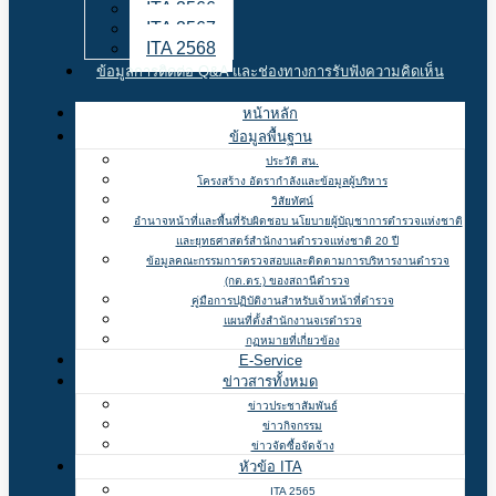
ITA 2566
ITA 2567
ITA 2568
ข้อมูลการติดต่อ Q&A และช่องทางการรับฟังความคิดเห็น
หน้าหลัก
ข้อมูลพื้นฐาน
ประวัติ สน.
โครงสร้าง อัตรากำลังและข้อมูลผู้บริหาร
วิสัยทัศน์
อำนาจหน้าที่และพื้นที่รับผิดชอบ นโยบายผู้บัญชาการตำรวจแห่งชาติ
และยุทธศาสตร์สำนักงานตำรวจแห่งชาติ 20 ปี
ข้อมูลคณะกรรมการตรวจสอบและติดตามการบริหารงานตำรวจ
(กต.ตร.) ของสถานีตำรวจ
คู่มือการปฏิบัติงานสำหรับเจ้าหน้าที่ตำรวจ
แผนที่ตั้งสำนักงานจเรตำรวจ
กฏหมายที่เกี่ยวข้อง
E-Service
ข่าวสารทั้งหมด
ข่าวประชาสัมพันธ์
ข่าวกิจกรรม
ข่าวจัดซื้อจัดจ้าง
หัวข้อ ITA
ITA 2565