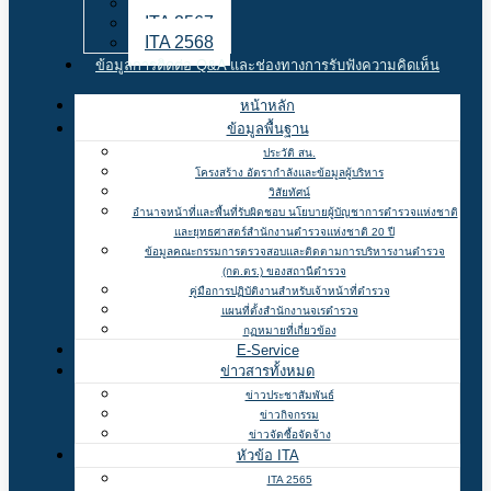
ITA 2566
ITA 2567
ITA 2568
ข้อมูลการติดต่อ Q&A และช่องทางการรับฟังความคิดเห็น
หน้าหลัก
ข้อมูลพื้นฐาน
ประวัติ สน.
โครงสร้าง อัตรากำลังและข้อมูลผู้บริหาร
วิสัยทัศน์
อำนาจหน้าที่และพื้นที่รับผิดชอบ นโยบายผู้บัญชาการตำรวจแห่งชาติ
และยุทธศาสตร์สำนักงานตำรวจแห่งชาติ 20 ปี
ข้อมูลคณะกรรมการตรวจสอบและติดตามการบริหารงานตำรวจ
(กต.ตร.) ของสถานีตำรวจ
คู่มือการปฏิบัติงานสำหรับเจ้าหน้าที่ตำรวจ
แผนที่ตั้งสำนักงานจเรตำรวจ
กฏหมายที่เกี่ยวข้อง
E-Service
ข่าวสารทั้งหมด
ข่าวประชาสัมพันธ์
ข่าวกิจกรรม
ข่าวจัดซื้อจัดจ้าง
หัวข้อ ITA
ITA 2565