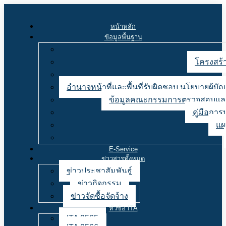
หน้าหลัก
ข้อมูลพื้นฐาน
โครงสร้า
อำนาจหน้าที่และพื้นที่รับผิดชอบ นโยบายผู้
ข้อมูลคณะกรรมการตรวจสอบและ
คู่มือการ
แผ
E-Service
ข่าวสารทั้งหมด
ข่าวประชาสัมพันธ์
ข่าวกิจกรรม
ข่าวจัดซื้อจัดจ้าง
หัวข้อ ITA
ITA 2565