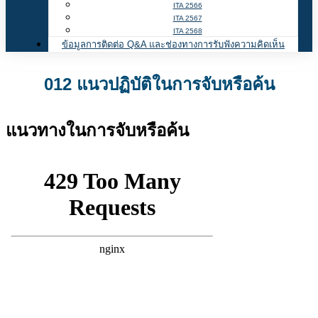
ITA 2566
ITA 2567
ITA 2568
ข้อมูลการติดต่อ Q&A และช่องทางการรับฟังความคิดเห็น
012 แนวปฏิบัติในการจับหรือค้น
แนวทางในการจับหรือค้น