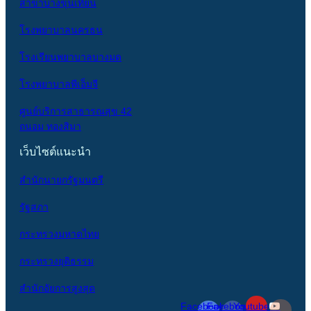
สาขาบางขุนเทียน
โรงพยาบาลนครธน
โรงเรียนพยาบาลบางมด
โรงพยาบาลพีเอ็มจี
ศูนย์บริการสาธารณสุข 42
ถนอม ทองสิมา
เว็บไซต์แนะนำ
สำนักนายกรัฐมนตรี
รัฐสภา
กระทรวงมหาดไทย
กระทรวงยุติธรรม
สำนักอัยการสูงสุด
Facebook-
Facebook-
Youtube