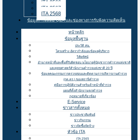
ITA 2566
ITA 2567
ITA 2568
ข้อมูลการติดต่อ Q&A และช่องทางการรับฟังความคิดเห็น
หน้าหลัก
ข้อมูลพื้นฐาน
ประวัติ สน.
โครงสร้าง อัตรากำลังและข้อมูลผู้บริหาร
วิสัยทัศน์
อำนาจหน้าที่และพื้นที่รับผิดชอบ นโยบายผู้บัญชาการตำรวจแห่งชาติ
และยุทธศาสตร์สำนักงานตำรวจแห่งชาติ 20 ปี
ข้อมูลคณะกรรมการตรวจสอบและติดตามการบริหารงานตำรวจ
(กต.ตร.) ของสถานีตำรวจ
คู่มือการปฏิบัติงานสำหรับเจ้าหน้าที่ตำรวจ
แผนที่ตั้งสำนักงานจเรตำรวจ
กฏหมายที่เกี่ยวข้อง
E-Service
ข่าวสารทั้งหมด
ข่าวประชาสัมพันธ์
ข่าวกิจกรรม
ข่าวจัดซื้อจัดจ้าง
หัวข้อ ITA
ITA 2565