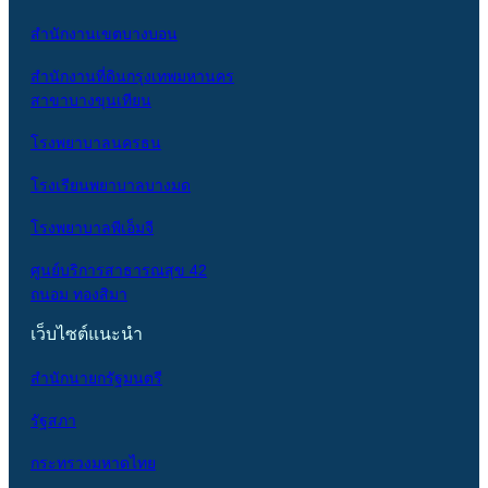
สำนักงานเขตบางบอน
สำนักงานที่ดินกรุงเทพมหานคร
สาขาบางขุนเทียน
โรงพยาบาลนครธน
โรงเรียนพยาบาลบางมด
โรงพยาบาลพีเอ็มจี
ศูนย์บริการสาธารณสุข 42
ถนอม ทองสิมา
เว็บไซต์แนะนำ
สำนักนายกรัฐมนตรี
รัฐสภา
กระทรวงมหาดไทย