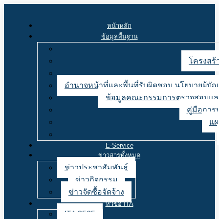
หน้าหลัก
ข้อมูลพื้นฐาน
โครงสร้า
อำนาจหน้าที่และพื้นที่รับผิดชอบ นโยบายผู้
ข้อมูลคณะกรรมการตรวจสอบและ
คู่มือการ
แผ
E-Service
ข่าวสารทั้งหมด
ข่าวประชาสัมพันธ์
ข่าวกิจกรรม
ข่าวจัดซื้อจัดจ้าง
หัวข้อ ITA
ITA 2565