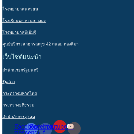
โรงพยาบาลนครธน
โรงเรียนพยาบาลบางมด
โรงพยาบาลพีเอ็มจี
ศูนย์บริการสาธารณสุข 42 ถนอม ทองสิมา
เว็บไซต์แนะนำ
สำนักนายกรัฐมนตรี
รัฐสภา
กระทรวงมหาดไทย
กระทรวงยุติธรรม
สำนักอัยการสูงสุด
Facebook-
Facebook-
Youtube
messenger
f