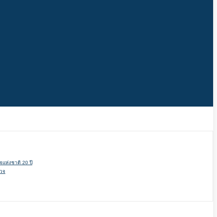
แห่งชาติ 20 ปี
รวจ