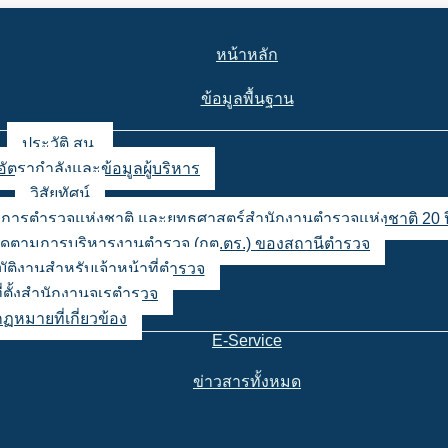
หน้าหลัก
ข้อมูลพื้นฐาน
ประวัติ สน.
อัตรากำลังและข้อมูลผู้บริหาร
วิสัยทัศน์
ญชาการตำรวจแห่งชาติ และยุทธศาสตร์สำนักงานตำรวจแห่งชาติ 20 ป
ตามการบริหารงานตำรวจ (กต.ตร.) ของสถานีตำรวจ
ิบัติงานสำหรับเจ้าหน้าที่ตำรวจ
่ตั้งสำนักงานจเรตำรวจ
กฏหมายที่เกี่ยวข้อง
E-Service
ข่าวสารทั้งหมด