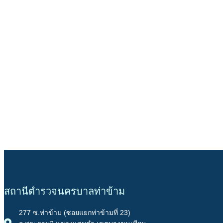
สถานีตำรวจนครบาลท่าข้าม
277 ซ.ท่าข้าม (ซอยแยกท่าข้ามที่ 23)