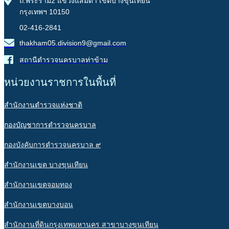
ถ.พระราม2 แขวงแสมดำ เขตบางขุนเทียน
กรุงเทพฯ 10150
02-416-2841
thakham05.division9@gmail.com
สถานีตำรวจนครบาลท่าข้าม
หน่วยงานราชการในพื้นที่
สำนักงานตำรวจแห่งชาติ
กองบัญชาการตำรวจนครบาล
กองบังคับการตำรวจนครบาล ๙
สำนักงานเขต บางขุนเทียน
สำนักงานเขตจอมทอง
สำนักงานเขตบางบอน
สำนักงานที่ดินกรุงเทพมหานคร สาขาบางขุนเทียน