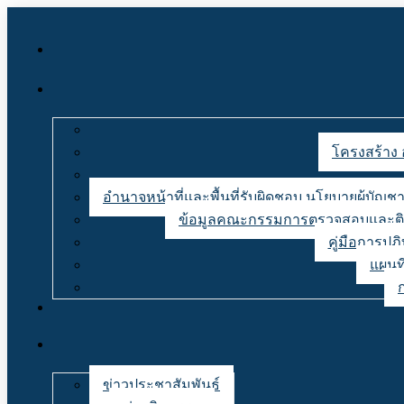
โครงสร้าง 
อำนาจหน้าที่และพื้นที่รับผิดชอบ นโยบายผู้บั
ข้อมูลคณะกรรมการตรวจสอบและติด
คู่มือการปฏ
แผนที
ข่าวประชาสัมพันธ์