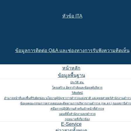
หัวข้อ ITA
ข้อมูลการติดต่อ Q&A และช่องทางการรับฟังความคิดเห็น
หน้าหลัก
ข้อมูลพื้นฐาน
ประวัติ สน.
โครงสร้าง อัตรากำลังและข้อมูลผู้บริหาร
วิสัยทัศน์
อำนาจหน้าที่และพื้นที่รับผิดชอบ นโยบายผู้บัญชาการตำรวจแห่งชาติ และยุทธศาสตร์สำนักงานตำรวจ
ข้อมูลคณะกรรมการตรวจสอบและติดตามการบริหารงานตำรวจ (กต.ตร.) ของสถานีตำ
คู่มือการปฏิบัติงานสำหรับเจ้าหน้าที่ตำรวจ
แผนที่ตั้งสำนักงานจเรตำรวจ
กฏหมายที่เกี่ยวข้อง
E-Service
ข่าวสารทั้งหมด