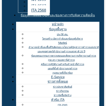
ITA 2566
ITA 2567
ITA 2568
ข้อมูลการติดต่อ Q&A และช่องทางการรับฟังความคิดเห็น
หน้าหลัก
ข้อมูลพื้นฐาน
ประวัติ สน.
โครงสร้าง อัตรากำลังและข้อมูลผู้บริหาร
วิสัยทัศน์
อำนาจหน้าที่และพื้นที่รับผิดชอบ นโยบายผู้บัญชาการตำรวจแห่งชาติ
และยุทธศาสตร์สำนักงานตำรวจแห่งชาติ 20 ปี
ข้อมูลคณะกรรมการตรวจสอบและติดตามการบริหารงานตำรวจ
(กต.ตร.) ของสถานีตำรวจ
คู่มือการปฏิบัติงานสำหรับเจ้าหน้าที่ตำรวจ
แผนที่ตั้งสำนักงานจเรตำรวจ
กฏหมายที่เกี่ยวข้อง
E-Service
ข่าวสารทั้งหมด
ข่าวประชาสัมพันธ์
ข่าวกิจกรรม
ข่าวจัดซื้อจัดจ้าง
หัวข้อ ITA
ITA 2565