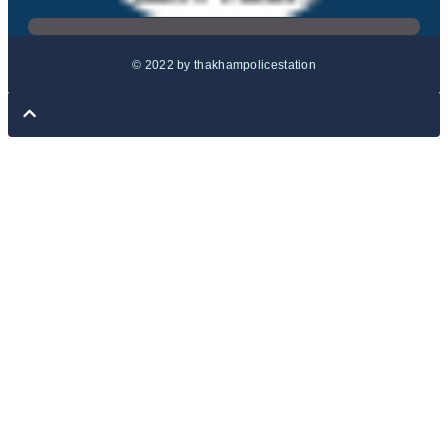
© 2022 by thakhampolicestation