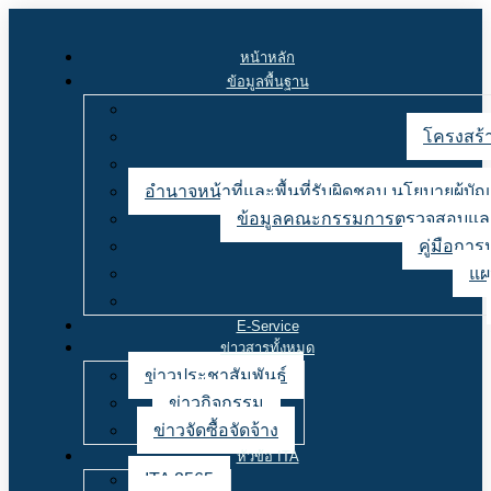
หน้าหลัก
ข้อมูลพื้นฐาน
โครงสร้า
อำนาจหน้าที่และพื้นที่รับผิดชอบ นโยบายผู้
ข้อมูลคณะกรรมการตรวจสอบและ
คู่มือการ
แผ
E-Service
ข่าวสารทั้งหมด
ข่าวประชาสัมพันธ์
ข่าวกิจกรรม
ข่าวจัดซื้อจัดจ้าง
หัวข้อ ITA
ITA 2565