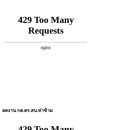
ผลงาน กต.ตร.สน.ท่าข้าม