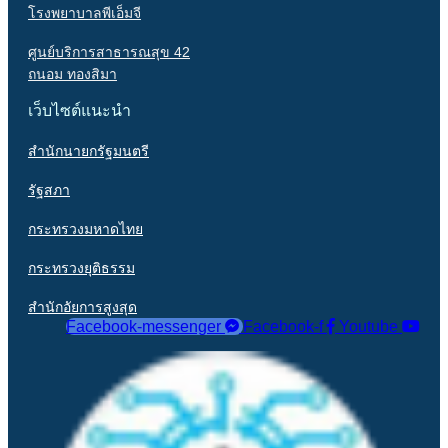
โรงพยาบาลพีเอ็มจี
ศูนย์บริการสาธารณสุข 42
ถนอม ทองสิมา
เว็บไซต์แนะนำ
สำนักนายกรัฐมนตรี
รัฐสภา
กระทรวงมหาดไทย
กระทรวงยุติธรรม
สำนักอัยการสูงสุด
Facebook-messenger
Facebook-f
Youtube