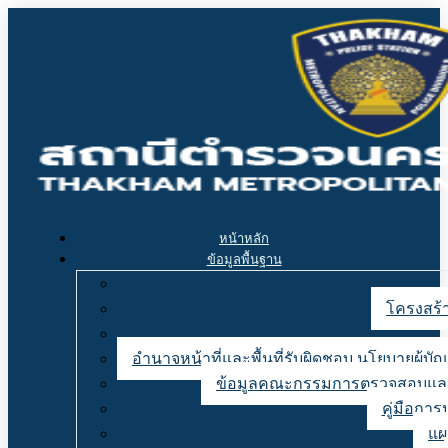
หน้าหลัก
ข้อมูลพื้นฐาน
โครงสร้า
อำนาจหน้าที่และพื้นที่รับผิดชอบ นโยบายผู้
ข้อมูลคณะกรรมการตรวจสอบและ
คู่มือการ
แผ