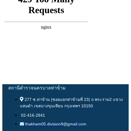
สถานีตำรวจนครบาลท่าข้าม
277 ซ.ท่าข้าม (ซอยแยกท่าข้ามที่ 23) ถ.พระราม2 แขวง
แสมดำ เขตบางขุนเทียน กรุงเทพฯ 10150
02-416-2841
thakham05.division9@gmail.com