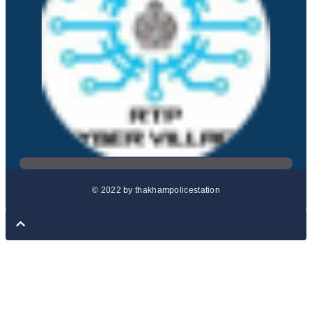
© 2022 by thakhampolicestation