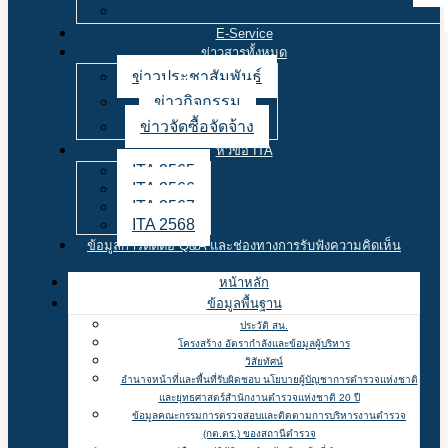
E-Service
ข่าวสารทั้งหมด
ข่าวประชาสัมพันธ์
ข่าวกิจกรรม
ข่าวจัดซื้อจัดจ้าง
หัวข้อ ITA
ITA 2565
ITA 2566
ITA 2567
ITA 2568
ข้อมูลการติดต่อ Q&A และช่องทางการรับฟังความคิดเห็น
หน้าหลัก
ข้อมูลพื้นฐาน
ประวัติ สน.
โครงสร้าง อัตรากำลังและข้อมูลผู้บริหาร
วิสัยทัศน์
อำนาจหน้าที่และพื้นที่รับผิดชอบ นโยบายผู้บัญชาการตำรวจแห่งชาติ
และยุทธศาสตร์สำนักงานตำรวจแห่งชาติ 20 ปี
ข้อมูลคณะกรรมการตรวจสอบและติดตามการบริหารงานตำรวจ
(กต.ตร.) ของสถานีตำรวจ