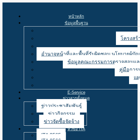
หน้าหลัก
ข้อมูลพื้นฐาน
โครงสร้า
อำนาจหน้าที่และพื้นที่รับผิดชอบ นโยบายผู้
ข้อมูลคณะกรรมการตรวจสอบและ
คู่มือการ
แผ
E-Service
ข่าวสารทั้งหมด
ข่าวประชาสัมพันธ์
ข่าวกิจกรรม
ข่าวจัดซื้อจัดจ้าง
หัวข้อ ITA
ITA 2565