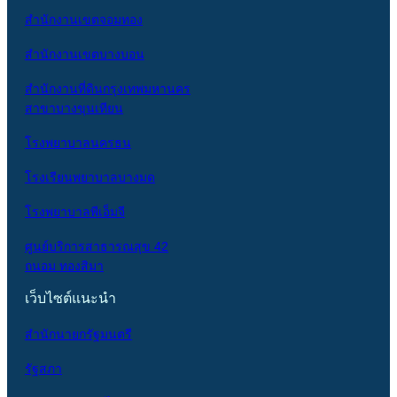
สำนักงานเขตจอมทอง
สำนักงานเขตบางบอน
สำนักงานที่ดินกรุงเทพมหานคร
สาขาบางขุนเทียน
โรงพยาบาลนครธน
โรงเรียนพยาบาลบางมด
โรงพยาบาลพีเอ็มจี
ศูนย์บริการสาธารณสุข 42
ถนอม ทองสิมา
เว็บไซต์แนะนำ
สำนักนายกรัฐมนตรี
รัฐสภา