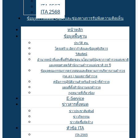
ITA 2566
ITA 2567
ITA 2568
ข้อมูลการติดต่อ Q&A และช่องทางการรับฟังความคิดเห็น
หน้าหลัก
ข้อมูลพื้นฐาน
ประวัติ สน.
โครงสร้าง อัตรากำลังและข้อมูลผู้บริหาร
วิสัยทัศน์
อำนาจหน้าที่และพื้นที่รับผิดชอบ นโยบายผู้บัญชาการตำรวจแห่งชาติ
และยุทธศาสตร์สำนักงานตำรวจแห่งชาติ 20 ปี
ข้อมูลคณะกรรมการตรวจสอบและติดตามการบริหารงานตำรวจ
(กต.ตร.) ของสถานีตำรวจ
คู่มือการปฏิบัติงานสำหรับเจ้าหน้าที่ตำรวจ
แผนที่ตั้งสำนักงานจเรตำรวจ
กฏหมายที่เกี่ยวข้อง
E-Service
ข่าวสารทั้งหมด
ข่าวประชาสัมพันธ์
ข่าวกิจกรรม
ข่าวจัดซื้อจัดจ้าง
หัวข้อ ITA
ITA 2565