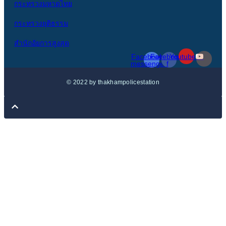
กระทรวงมหาดไทย
กระทรวงยุติธรรม
สำนักอัยการสูงสุด
Facebook-
Facebook-
Youtube
messenger
f
© 2022 by thakhampolicestation