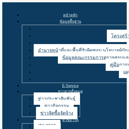
หน้าหลัก
ข้อมูลพื้นฐาน
โครงสร้า
อำนาจหน้าที่และพื้นที่รับผิดชอบ นโยบายผู้
ข้อมูลคณะกรรมการตรวจสอบและ
คู่มือการ
แผ
E-Service
ข่าวสารทั้งหมด
ข่าวประชาสัมพันธ์
ข่าวกิจกรรม
ข่าวจัดซื้อจัดจ้าง
หัวข้อ ITA
ITA 2565