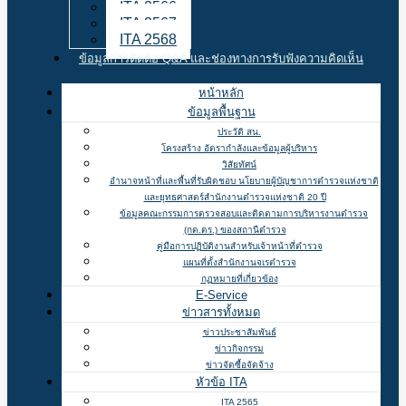
ITA 2566
ITA 2567
ITA 2568
ข้อมูลการติดต่อ Q&A และช่องทางการรับฟังความคิดเห็น
หน้าหลัก
ข้อมูลพื้นฐาน
ประวัติ สน.
โครงสร้าง อัตรากำลังและข้อมูลผู้บริหาร
วิสัยทัศน์
อำนาจหน้าที่และพื้นที่รับผิดชอบ นโยบายผู้บัญชาการตำรวจแห่งชาติ
และยุทธศาสตร์สำนักงานตำรวจแห่งชาติ 20 ปี
ข้อมูลคณะกรรมการตรวจสอบและติดตามการบริหารงานตำรวจ
(กต.ตร.) ของสถานีตำรวจ
คู่มือการปฏิบัติงานสำหรับเจ้าหน้าที่ตำรวจ
แผนที่ตั้งสำนักงานจเรตำรวจ
กฏหมายที่เกี่ยวข้อง
E-Service
ข่าวสารทั้งหมด
ข่าวประชาสัมพันธ์
ข่าวกิจกรรม
ข่าวจัดซื้อจัดจ้าง
หัวข้อ ITA
ITA 2565