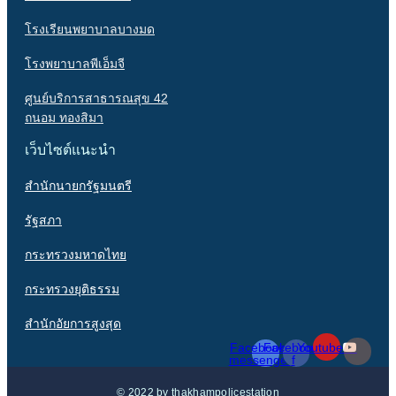
โรงเรียนพยาบาลบางมด
โรงพยาบาลพีเอ็มจี
ศูนย์บริการสาธารณสุข 42
ถนอม ทองสิมา
เว็บไซต์แนะนำ
สำนักนายกรัฐมนตรี
รัฐสภา
กระทรวงมหาดไทย
กระทรวงยุติธรรม
สำนักอัยการสูงสุด
Facebook-
Facebook-
Youtube
messenger
f
© 2022 by thakhampolicestation