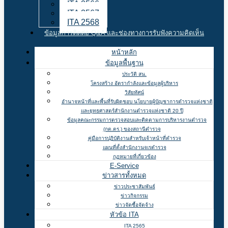
ITA 2566
ITA 2567
ITA 2568
ข้อมูลการติดต่อ Q&A และช่องทางการรับฟังความคิดเห็น
หน้าหลัก
ข้อมูลพื้นฐาน
ประวัติ สน.
โครงสร้าง อัตรากำลังและข้อมูลผู้บริหาร
วิสัยทัศน์
อำนาจหน้าที่และพื้นที่รับผิดชอบ นโยบายผู้บัญชาการตำรวจแห่งชาติ
และยุทธศาสตร์สำนักงานตำรวจแห่งชาติ 20 ปี
ข้อมูลคณะกรรมการตรวจสอบและติดตามการบริหารงานตำรวจ
(กต.ตร.) ของสถานีตำรวจ
คู่มือการปฏิบัติงานสำหรับเจ้าหน้าที่ตำรวจ
แผนที่ตั้งสำนักงานจเรตำรวจ
กฏหมายที่เกี่ยวข้อง
E-Service
ข่าวสารทั้งหมด
ข่าวประชาสัมพันธ์
ข่าวกิจกรรม
ข่าวจัดซื้อจัดจ้าง
หัวข้อ ITA
ITA 2565