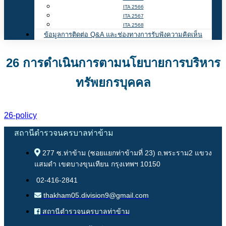
ITA 2566
ITA 2567
ITA 2568
ข้อมูลการติดต่อ Q&A และช่องทางการรับฟังความคิดเห็น
26 การดำเนินการตามนโยบายการบริหาร
ทรัพยกรบุคคล
26-policy
สถานีตำรวจนครบาลท่าข้าม
277 ซ.ท่าข้าม (ซอยแยกท่าข้ามที่ 23) ถ.พระราม2 แขวง
แสมดำ เขตบางขุนเทียน กรุงเทพฯ 10150
02-416-2841
thakham05.division9@gmail.com
สถานีตำรวจนครบาลท่าข้าม