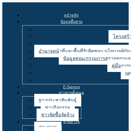
หน้าหลัก
ข้อมูลพื้นฐาน
โครงสร้า
อำนาจหน้าที่และพื้นที่รับผิดชอบ นโยบายผู้
ข้อมูลคณะกรรมการตรวจสอบและ
คู่มือการ
แผ
E-Service
ข่าวสารทั้งหมด
ข่าวประชาสัมพันธ์
ข่าวกิจกรรม
ข่าวจัดซื้อจัดจ้าง
หัวข้อ ITA
ITA 2565