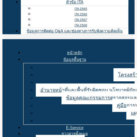
หัวข้อ ITA
ITA 2565
ITA 2566
ITA 2567
ITA 2568
ข้อมูลการติดต่อ Q&A และช่องทางการรับฟังความคิดเห็น
หน้าหลัก
ข้อมูลพื้นฐาน
โครงสร้า
อำนาจหน้าที่และพื้นที่รับผิดชอบ นโยบายผู้
ข้อมูลคณะกรรมการตรวจสอบและ
คู่มือการ
แผ
E-Service
ข่าวสารทั้งหมด