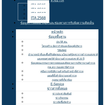
หัวข้อ ITA
ITA 2565
ITA 2566
ITA 2567
ITA 2568
ข้อมูลการติดต่อ Q&A และช่องทางการรับฟังความคิดเห็น
หน้าหลัก
ข้อมูลพื้นฐาน
ประวัติ สน.
โครงสร้าง อัตรากำลังและข้อมูลผู้บริหาร
วิสัยทัศน์
อำนาจหน้าที่และพื้นที่รับผิดชอบ นโยบายผู้บัญชาการตำรวจแห่งชาติ
และยุทธศาสตร์สำนักงานตำรวจแห่งชาติ 20 ปี
ข้อมูลคณะกรรมการตรวจสอบและติดตามการบริหารงานตำรวจ
(กต.ตร.) ของสถานีตำรวจ
คู่มือการปฏิบัติงานสำหรับเจ้าหน้าที่ตำรวจ
แผนที่ตั้งสำนักงานจเรตำรวจ
กฏหมายที่เกี่ยวข้อง
E-Service
ข่าวสารทั้งหมด
ข่าวประชาสัมพันธ์
ข่าวกิจกรรม
ข่าวจัดซื้อจัดจ้าง