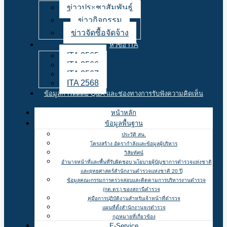
ข่าวประชาสัมพันธ์
ข่าวกิจกรรม
ข่าวจัดซื้อจัดจ้าง
หัวข้อ ITA
ITA 2565
ITA 2566
ITA 2567
ITA 2568
ข้อมูลการติดต่อ Q&A และช่องทางการรับฟังความคิดเห็น
หน้าหลัก
ข้อมูลพื้นฐาน
ประวัติ สน.
โครงสร้าง อัตรากำลังและข้อมูลผู้บริหาร
วิสัยทัศน์
อำนาจหน้าที่และพื้นที่รับผิดชอบ นโยบายผู้บัญชาการตำรวจแห่งชาติ
และยุทธศาสตร์สำนักงานตำรวจแห่งชาติ 20 ปี
ข้อมูลคณะกรรมการตรวจสอบและติดตามการบริหารงานตำรวจ
(กต.ตร.) ของสถานีตำรวจ
คู่มือการปฏิบัติงานสำหรับเจ้าหน้าที่ตำรวจ
แผนที่ตั้งสำนักงานจเรตำรวจ
กฏหมายที่เกี่ยวข้อง
E-Service