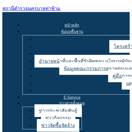
สถานีตำรวจนครบาลท่าข้าม
หน้าหลัก
ข้อมูลพื้นฐาน
โครงสร้า
อำนาจหน้าที่และพื้นที่รับผิดชอบ นโยบายผู้
ข้อมูลคณะกรรมการตรวจสอบและ
คู่มือการ
แผ
E-Service
ข่าวสารทั้งหมด
ข่าวประชาสัมพันธ์
ข่าวกิจกรรม
ข่าวจัดซื้อจัดจ้าง