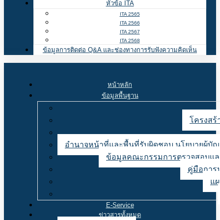
หัวข้อ ITA
ITA 2565
ITA 2566
ITA 2567
ITA 2568
ข้อมูลการติดต่อ Q&A และช่องทางการรับฟังความคิดเห็น
หน้าหลัก
ข้อมูลพื้นฐาน
โครงสร้า
อำนาจหน้าที่และพื้นที่รับผิดชอบ นโยบายผู้
ข้อมูลคณะกรรมการตรวจสอบและ
คู่มือการ
แผ
E-Service
ข่าวสารทั้งหมด