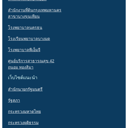
สำนักงานที่ดินกรุงเทพมหานคร
สาขาบางขุนเทียน
โรงพยาบาลนครธน
โรงเรียนพยาบาลบางมด
โรงพยาบาลพีเอ็มจี
ศูนย์บริการสาธารณสุข 42
ถนอม ทองสิมา
เว็บไซต์แนะนำ
สำนักนายกรัฐมนตรี
รัฐสภา
กระทรวงมหาดไทย
กระทรวงยุติธรรม