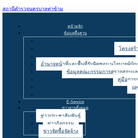
สถานีตำรวจนครบาลท่าข้าม
หน้าหลัก
ข้อมูลพื้นฐาน
โครงสร้า
อำนาจหน้าที่และพื้นที่รับผิดชอบ นโยบายผู้
ข้อมูลคณะกรรมการตรวจสอบและ
คู่มือการ
แผ
E-Service
ข่าวสารทั้งหมด
ข่าวประชาสัมพันธ์
ข่าวกิจกรรม
ข่าวจัดซื้อจัดจ้าง