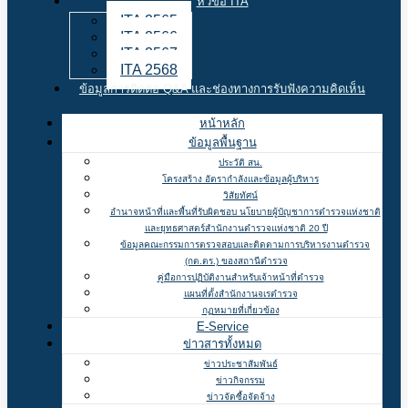
หัวข้อ ITA
ITA 2565
ITA 2566
ITA 2567
ITA 2568
ข้อมูลการติดต่อ Q&A และช่องทางการรับฟังความคิดเห็น
หน้าหลัก
ข้อมูลพื้นฐาน
ประวัติ สน.
โครงสร้าง อัตรากำลังและข้อมูลผู้บริหาร
วิสัยทัศน์
อำนาจหน้าที่และพื้นที่รับผิดชอบ นโยบายผู้บัญชาการตำรวจแห่งชาติ
และยุทธศาสตร์สำนักงานตำรวจแห่งชาติ 20 ปี
ข้อมูลคณะกรรมการตรวจสอบและติดตามการบริหารงานตำรวจ
(กต.ตร.) ของสถานีตำรวจ
คู่มือการปฏิบัติงานสำหรับเจ้าหน้าที่ตำรวจ
แผนที่ตั้งสำนักงานจเรตำรวจ
กฏหมายที่เกี่ยวข้อง
E-Service
ข่าวสารทั้งหมด
ข่าวประชาสัมพันธ์
ข่าวกิจกรรม
ข่าวจัดซื้อจัดจ้าง