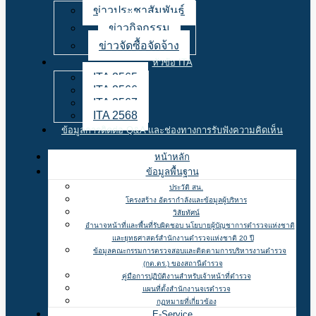
ข่าวประชาสัมพันธ์
ข่าวกิจกรรม
ข่าวจัดซื้อจัดจ้าง
หัวข้อ ITA
ITA 2565
ITA 2566
ITA 2567
ITA 2568
ข้อมูลการติดต่อ Q&A และช่องทางการรับฟังความคิดเห็น
หน้าหลัก
ข้อมูลพื้นฐาน
ประวัติ สน.
โครงสร้าง อัตรากำลังและข้อมูลผู้บริหาร
วิสัยทัศน์
อำนาจหน้าที่และพื้นที่รับผิดชอบ นโยบายผู้บัญชาการตำรวจแห่งชาติ
และยุทธศาสตร์สำนักงานตำรวจแห่งชาติ 20 ปี
ข้อมูลคณะกรรมการตรวจสอบและติดตามการบริหารงานตำรวจ
(กต.ตร.) ของสถานีตำรวจ
คู่มือการปฏิบัติงานสำหรับเจ้าหน้าที่ตำรวจ
แผนที่ตั้งสำนักงานจเรตำรวจ
กฏหมายที่เกี่ยวข้อง
E-Service