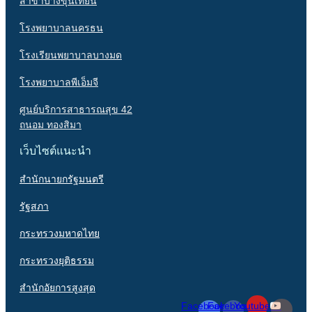
สาขาบางขุนเทียน
โรงพยาบาลนครธน
โรงเรียนพยาบาลบางมด
โรงพยาบาลพีเอ็มจี
ศูนย์บริการสาธารณสุข 42
ถนอม ทองสิมา
เว็บไซต์แนะนำ
สำนักนายกรัฐมนตรี
รัฐสภา
กระทรวงมหาดไทย
กระทรวงยุติธรรม
สำนักอัยการสูงสุด
Facebook-
Facebook-
Youtube