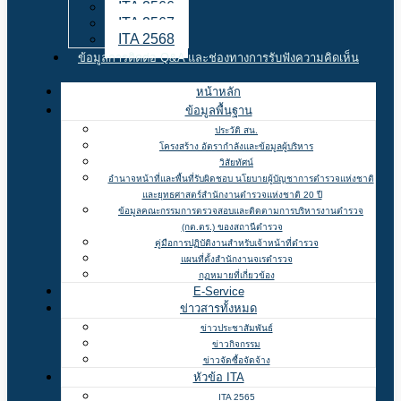
ITA 2566
ITA 2567
ITA 2568
ข้อมูลการติดต่อ Q&A และช่องทางการรับฟังความคิดเห็น
หน้าหลัก
ข้อมูลพื้นฐาน
ประวัติ สน.
โครงสร้าง อัตรากำลังและข้อมูลผู้บริหาร
วิสัยทัศน์
อำนาจหน้าที่และพื้นที่รับผิดชอบ นโยบายผู้บัญชาการตำรวจแห่งชาติ
และยุทธศาสตร์สำนักงานตำรวจแห่งชาติ 20 ปี
ข้อมูลคณะกรรมการตรวจสอบและติดตามการบริหารงานตำรวจ
(กต.ตร.) ของสถานีตำรวจ
คู่มือการปฏิบัติงานสำหรับเจ้าหน้าที่ตำรวจ
แผนที่ตั้งสำนักงานจเรตำรวจ
กฏหมายที่เกี่ยวข้อง
E-Service
ข่าวสารทั้งหมด
ข่าวประชาสัมพันธ์
ข่าวกิจกรรม
ข่าวจัดซื้อจัดจ้าง
หัวข้อ ITA
ITA 2565