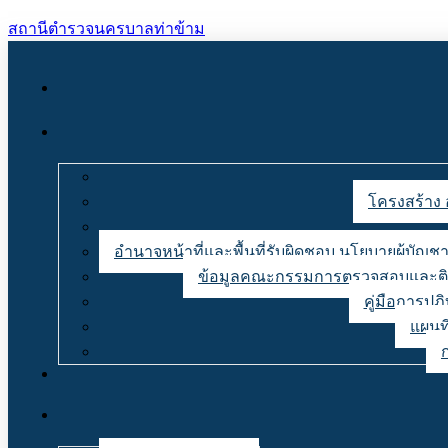
สถานีตำรวจนครบาลท่าข้าม
โครงสร้าง 
อำนาจหน้าที่และพื้นที่รับผิดชอบ นโยบายผู้บั
ข้อมูลคณะกรรมการตรวจสอบและติด
คู่มือการปฏ
แผนที