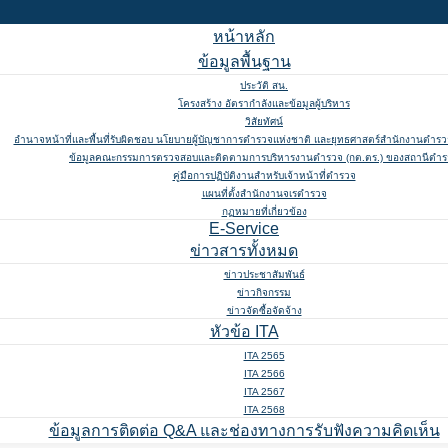
หน้าหลัก
ข้อมูลพื้นฐาน
ประวัติ สน.
โครงสร้าง อัตรากำลังและข้อมูลผู้บริหาร
วิสัยทัศน์
อำนาจหน้าที่และพื้นที่รับผิดชอบ นโยบายผู้บัญชาการตำรวจแห่งชาติ และยุทธศาสตร์สำนักงานตำรวจ
ข้อมูลคณะกรรมการตรวจสอบและติดตามการบริหารงานตำรวจ (กต.ตร.) ของสถานีตำ
คู่มือการปฏิบัติงานสำหรับเจ้าหน้าที่ตำรวจ
แผนที่ตั้งสำนักงานจเรตำรวจ
กฏหมายที่เกี่ยวข้อง
E-Service
ข่าวสารทั้งหมด
ข่าวประชาสัมพันธ์
ข่าวกิจกรรม
ข่าวจัดซื้อจัดจ้าง
หัวข้อ ITA
ITA 2565
ITA 2566
ITA 2567
ITA 2568
ข้อมูลการติดต่อ Q&A และช่องทางการรับฟังความคิดเห็น