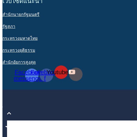
เว็บไซต์แนะนำ
สำนักนายกรัฐมนตรี
รัฐสภา
กระทรวงมหาดไทย
กระทรวงยุติธรรม
สำนักอัยการสูงสุด
Facebook-
Facebook-
Youtube
messenger
f