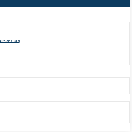
แห่งชาติ 20 ปี
รวจ