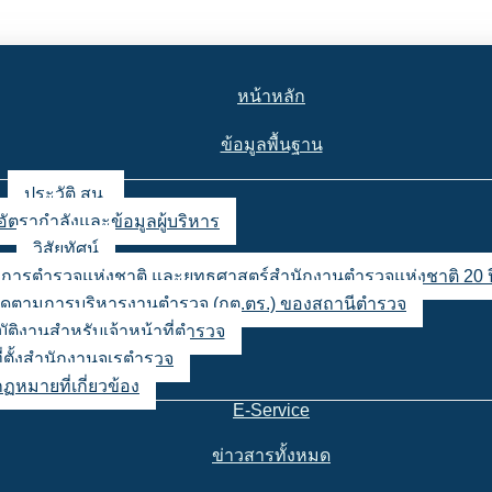
หน้าหลัก
ข้อมูลพื้นฐาน
ประวัติ สน.
อัตรากำลังและข้อมูลผู้บริหาร
วิสัยทัศน์
ญชาการตำรวจแห่งชาติ และยุทธศาสตร์สำนักงานตำรวจแห่งชาติ 20 ป
ตามการบริหารงานตำรวจ (กต.ตร.) ของสถานีตำรวจ
ิบัติงานสำหรับเจ้าหน้าที่ตำรวจ
่ตั้งสำนักงานจเรตำรวจ
กฏหมายที่เกี่ยวข้อง
E-Service
ข่าวสารทั้งหมด