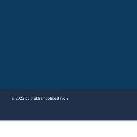
© 2022 by thakhampolicestation