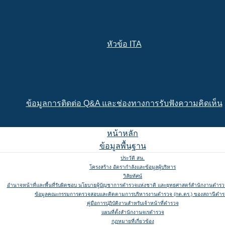
หัวข้อ ITA
ข้อมูลการติดต่อ Q&A และช่องทางการรับฟังความคิดเห็น
หน้าหลัก
ข้อมูลพื้นฐาน
ประวัติ สน.
โครงสร้าง อัตรากำลังและข้อมูลผู้บริหาร
วิสัยทัศน์
อำนาจหน้าที่และพื้นที่รับผิดชอบ นโยบายผู้บัญชาการตำรวจแห่งชาติ และยุทธศาสตร์สำนักงานตำรวจ
ข้อมูลคณะกรรมการตรวจสอบและติดตามการบริหารงานตำรวจ (กต.ตร.) ของสถานีตำ
คู่มือการปฏิบัติงานสำหรับเจ้าหน้าที่ตำรวจ
แผนที่ตั้งสำนักงานจเรตำรวจ
กฏหมายที่เกี่ยวข้อง