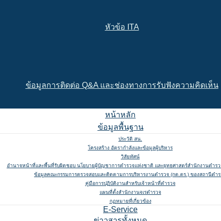
หัวข้อ ITA
ข้อมูลการติดต่อ Q&A และช่องทางการรับฟังความคิดเห็น
หน้าหลัก
ข้อมูลพื้นฐาน
ประวัติ สน.
โครงสร้าง อัตรากำลังและข้อมูลผู้บริหาร
วิสัยทัศน์
อำนาจหน้าที่และพื้นที่รับผิดชอบ นโยบายผู้บัญชาการตำรวจแห่งชาติ และยุทธศาสตร์สำนักงานตำรวจ
ข้อมูลคณะกรรมการตรวจสอบและติดตามการบริหารงานตำรวจ (กต.ตร.) ของสถานีตำ
คู่มือการปฏิบัติงานสำหรับเจ้าหน้าที่ตำรวจ
แผนที่ตั้งสำนักงานจเรตำรวจ
กฏหมายที่เกี่ยวข้อง
E-Service
ข่าวสารทั้งหมด