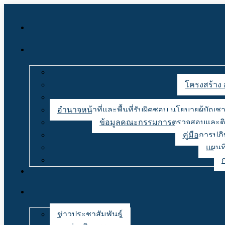
โครงสร้าง 
อำนาจหน้าที่และพื้นที่รับผิดชอบ นโยบายผู้บั
ข้อมูลคณะกรรมการตรวจสอบและติด
คู่มือการปฏ
แผนที
ข่าวประชาสัมพันธ์