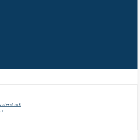
แห่งชาติ 20 ปี
รวจ