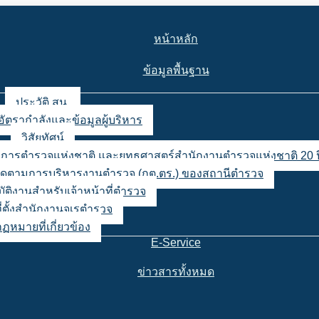
หน้าหลัก
ข้อมูลพื้นฐาน
ประวัติ สน.
อัตรากำลังและข้อมูลผู้บริหาร
วิสัยทัศน์
ญชาการตำรวจแห่งชาติ และยุทธศาสตร์สำนักงานตำรวจแห่งชาติ 20 ป
ตามการบริหารงานตำรวจ (กต.ตร.) ของสถานีตำรวจ
ิบัติงานสำหรับเจ้าหน้าที่ตำรวจ
่ตั้งสำนักงานจเรตำรวจ
กฏหมายที่เกี่ยวข้อง
E-Service
ข่าวสารทั้งหมด